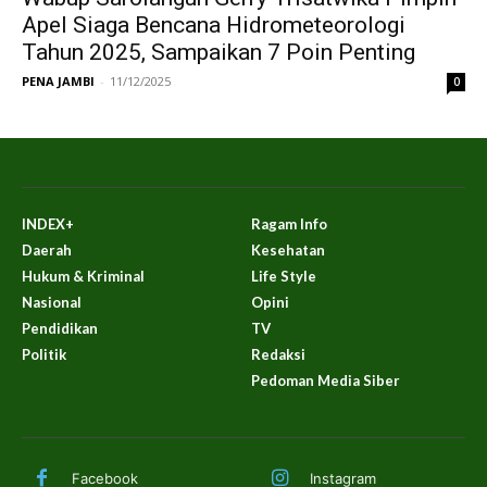
Apel Siaga Bencana Hidrometeorologi
Tahun 2025, Sampaikan 7 Poin Penting
PENA JAMBI
-
11/12/2025
0
INDEX+
Ragam Info
Daerah
Kesehatan
Hukum & Kriminal
Life Style
Nasional
Opini
Pendidikan
TV
Politik
Redaksi
Pedoman Media Siber
Facebook
Instagram