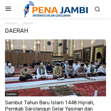
Beranda
DAERAH
DAERAH
DAERAH
Sambut Tahun Baru Islam 1448 Hijriah,
Pemkab Sarolangun Gelar Yasinan dan