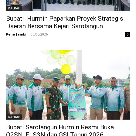
DAERAH
Bupati Hurmin Paparkan Proyek Strategis
Daerah Bersama Kejari Sarolangun
Pena Jambi
-
05/06/2026
0
DAERAH
Bupati Sarolangun Hurmin Resmi Buka
O2SN, FLS3N dan GSI Tahun 2026