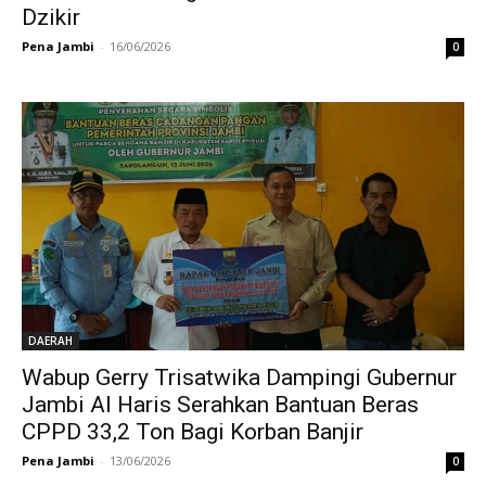
Dzikir
Pena Jambi
-
16/06/2026
0
DAERAH
Wabup Gerry Trisatwika Dampingi Gubernur
Jambi Al Haris Serahkan Bantuan Beras
CPPD 33,2 Ton Bagi Korban Banjir
Pena Jambi
-
13/06/2026
0