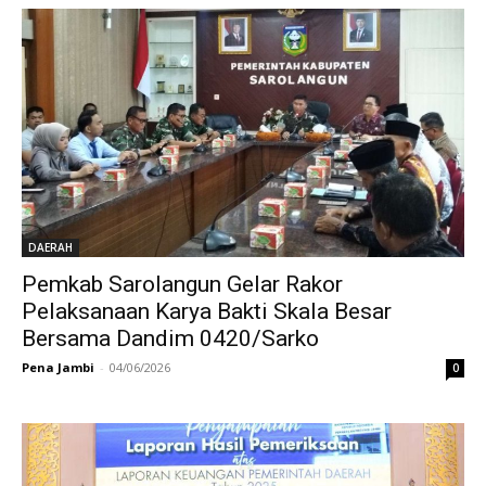
DAERAH
Pemkab Sarolangun Gelar Rakor
Pelaksanaan Karya Bakti Skala Besar
Bersama Dandim 0420/Sarko
Pena Jambi
-
04/06/2026
0