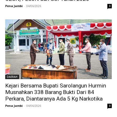
Pena Jambi
-
04/06/2026
0
DAERAH
Kejari Bersama Bupati Sarolangun Hurmin
Musnahkan 338 Barang Bukti Dari 84
Perkara, Diantaranya Ada 5 Kg Narkotika
Pena Jambi
-
04/06/2026
0