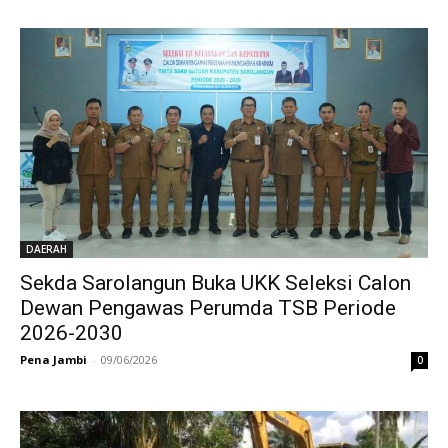
DAERAH
Sekda Sarolangun Buka UKK Seleksi Calon
Dewan Pengawas Perumda TSB Periode
2026-2030
Pena Jambi
-
09/06/2026
0