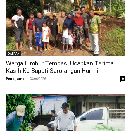
DAERAH
Warga Limbur Tembesi Ucapkan Terima
Kasih Ke Bupati Sarolangun Hurmin
Pena Jambi
-
08/06/2026
0