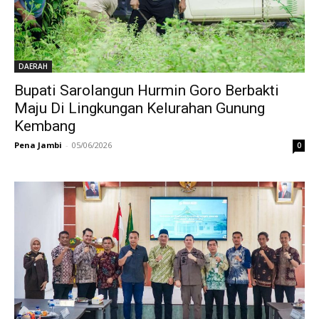
DAERAH
Bupati Sarolangun Hurmin Goro Berbakti
Maju Di Lingkungan Kelurahan Gunung
Kembang
Pena Jambi
-
05/06/2026
0