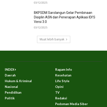
03/12/2025
BKPSDM Sarolangun Gelar Pembinaan
Disiplin ASN dan Penerapan Aplikasi IDI’S
Versi 3.0
03/12/2025
Muat lebih banyak
INDEX+
Ragam Info
Daerah
Kesehatan
Hukum & Kriminal
Life Style
Nasional
Opini
Pendidikan
TV
Politik
Redaksi
Pedoman Media Siber