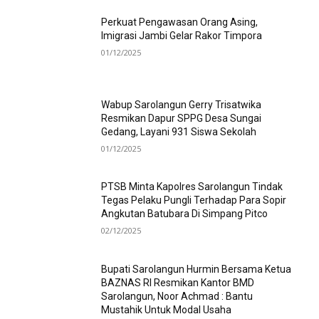
Perkuat Pengawasan Orang Asing,
Imigrasi Jambi Gelar Rakor Timpora
01/12/2025
Wabup Sarolangun Gerry Trisatwika
Resmikan Dapur SPPG Desa Sungai
Gedang, Layani 931 Siswa Sekolah
01/12/2025
PTSB Minta Kapolres Sarolangun Tindak
Tegas Pelaku Pungli Terhadap Para Sopir
Angkutan Batubara Di Simpang Pitco
02/12/2025
Bupati Sarolangun Hurmin Bersama Ketua
BAZNAS RI Resmikan Kantor BMD
Sarolangun, Noor Achmad : Bantu
Mustahik Untuk Modal Usaha