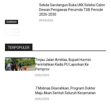
Sekda Sarolangun Buka UKK Seleksi Calon
Dewan Pengawas Perumda TSB Periode
2026-2030
09/06/2026
DAERAH
TERPOPULER
Tinjau Jalan Amblas, Bupati Hurmin
Perintahkan Kadis PU Laporkan Ke
Pemprov
06/02/2026
7 Mobnas Diserahkan, Program Dokter
Maju Akan Sentuh Seluruh Kecamatan
06/02/2026