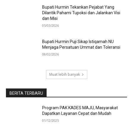
Bupati Hurmin Tekankan Pejabat Yang
Dilantik Pahami Tupoksi dan Jalankan Visi
dan Misi
05/03/2026
Bupati Hurmin Puji Sikap Istiqamah NU
Menjaga Persatuan Ummat dan Toleransi
08/02/2026
Muat lebih banyak
BERITA TERBARU
Program PAK KADES MAJU, Masyarakat
Dapatkan Layanan Cepat dan Mudah
01/12/2025