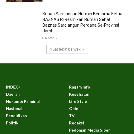
Bupati Sarolangun Hurmin Bersama Ketua
BAZNAS RI Resmikan Rumah Sehat
Baznas Sarolangun Perdana Se-Provinsi
Jambi
03/12/2025
Muat lebih banyak
INDEX+
Ragam Info
Daerah
Kesehatan
Hukum & Kriminal
Life Style
Nasional
Opini
Pendidikan
TV
Politik
Redaksi
Pedoman Media Siber