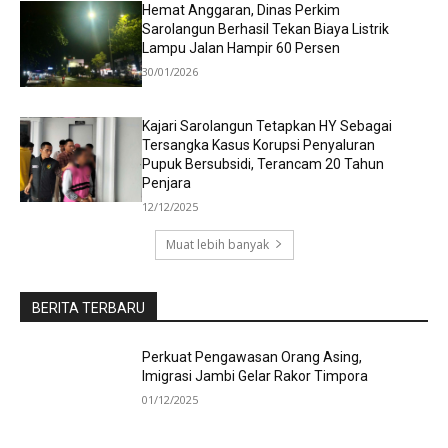
Hemat Anggaran, Dinas Perkim
Sarolangun Berhasil Tekan Biaya Listrik
Lampu Jalan Hampir 60 Persen
30/01/2026
Kajari Sarolangun Tetapkan HY Sebagai
Tersangka Kasus Korupsi Penyaluran
Pupuk Bersubsidi, Terancam 20 Tahun
Penjara
12/12/2025
Muat lebih banyak
BERITA TERBARU
Perkuat Pengawasan Orang Asing,
Imigrasi Jambi Gelar Rakor Timpora
01/12/2025