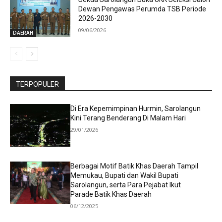
Dewan Pengawas Perumda TSB Periode
2026-2030
09/06/2026
DAERAH
TERPOPULER
Di Era Kepemimpinan Hurmin, Sarolangun
Kini Terang Benderang Di Malam Hari
29/01/2026
Berbagai Motif Batik Khas Daerah Tampil
Memukau, Bupati dan Wakil Bupati
Sarolangun, serta Para Pejabat Ikut
Parade Batik Khas Daerah
06/12/2025