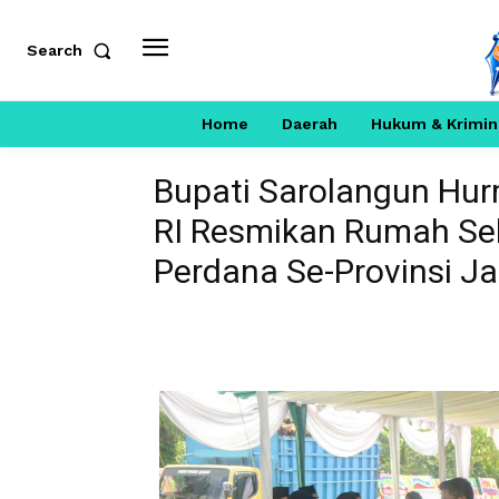
Search
Home
Daerah
Hukum & Krimin
Bupati Sarolangun Hu
RI Resmikan Rumah Se
Perdana Se-Provinsi J