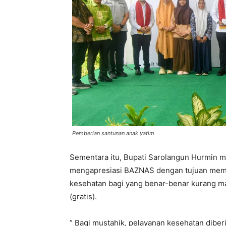
Pemberian santunan anak yatim
Sementara itu, Bupati Sarolangun Hurmin 
mengapresiasi BAZNAS dengan tujuan mem
kesehatan bagi yang benar-benar kurang 
(gratis).
” Bagi mustahik, pelayanan kesehatan dibe