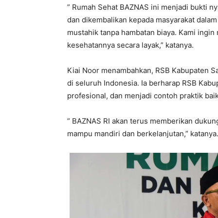
” Rumah Sehat BAZNAS ini menjadi bukti nya
dan dikembalikan kepada masyarakat dalam 
mustahik tanpa hambatan biaya. Kami ingi
kesehatannya secara layak,” katanya.
Kiai Noor menambahkan, RSB Kabupaten Sa
di seluruh Indonesia. Ia berharap RSB Kabu
profesional, dan menjadi contoh praktik bai
” BAZNAS RI akan terus memberikan dukungan
mampu mandiri dan berkelanjutan,” katanya