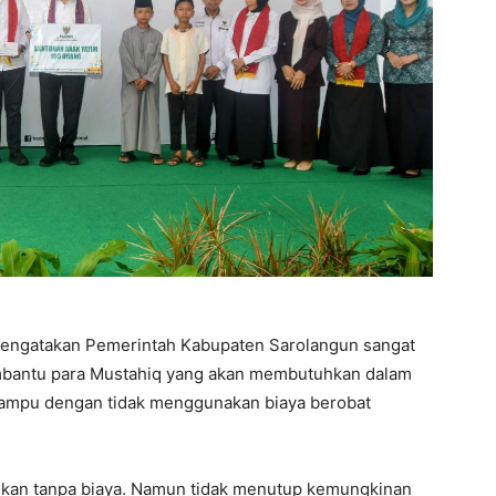
mengatakan Pemerintah Kabupaten Sarolangun sangat
bantu para Mustahiq yang akan membutuhkan dalam
mampu dengan tidak menggunakan biaya berobat
rikan tanpa biaya. Namun tidak menutup kemungkinan