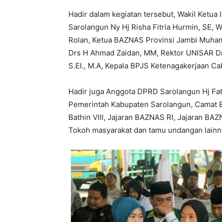
Hadir dalam kegiatan tersebut, Wakil Ketua
Sarolangun Ny Hj Risha Fitria Hurmin, SE, W
Rolan, Ketua BAZNAS Provinsi Jambi Muha
Drs H Ahmad Zaidan, MM, Rektor UNISAR Dr 
S.EI., M.A, Kepala BPJS Ketenagakerjaan Ca
Hadir juga Anggota DPRD Sarolangun Hj Fat
Pemerintah Kabupaten Sarolangun, Camat Bat
Bathin VIII, Jajaran BAZNAS RI, Jajaran BA
Tokoh masyarakat dan tamu undangan lainn