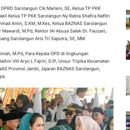
 I DPRD Sarolangun Cik Marleni, SE, Ketua TP PKK
akil Ketua TP PKK Sarolangun Ny Ratna Shafira Nafitri
mmad Amin, S.KM, M.Kes, Ketua BAZNAS Sarolangun
Mawardi, M.Pd, Rektor IAI Abuya Salek Dr. Fauzani,
bang Sarolangun Aris Tri Saputra, SE, MM.
imah, M.Pd, Para Kepala OPD di lingkungan
hin VIII Aryo L Fajrin, S.IP, Unsur Tripika Kecamatan
ZNAS Provinsi Jambi, Jajaran BAZNAS Sarolangun,
ya.