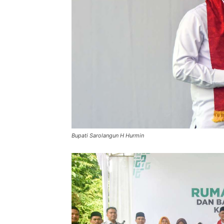
Bupati Sarolangun H Hurmin