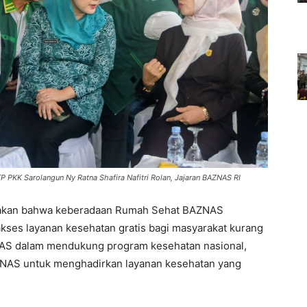
P PKK Sarolangun Ny Ratna Shafira Nafitri Rolan, Jajaran BAZNAS RI
akan bahwa keberadaan Rumah Sehat BAZNAS
kses layanan kesehatan gratis bagi masyarakat kurang
S dalam mendukung program kesehatan nasional,
ZNAS untuk menghadirkan layanan kesehatan yang