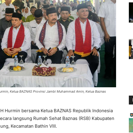
Hurmin, Ketua BAZNAS Provinsi Jambi Muhammad Amin, Ketua Baznas
 H Hurmin bersama Ketua BAZNAS Republik Indonesia
ecara langsung Rumah Sehat Baznas (RSB) Kabupaten
ung, Kecamatan Bathin VIII.