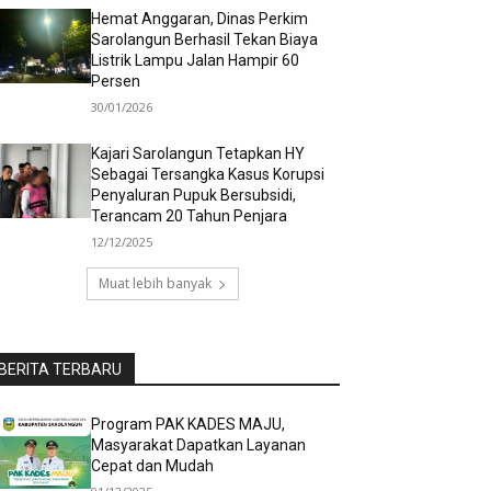
Hemat Anggaran, Dinas Perkim
Sarolangun Berhasil Tekan Biaya
Listrik Lampu Jalan Hampir 60
Persen
30/01/2026
Kajari Sarolangun Tetapkan HY
Sebagai Tersangka Kasus Korupsi
Penyaluran Pupuk Bersubsidi,
Terancam 20 Tahun Penjara
12/12/2025
Muat lebih banyak
BERITA TERBARU
Program PAK KADES MAJU,
Masyarakat Dapatkan Layanan
Cepat dan Mudah