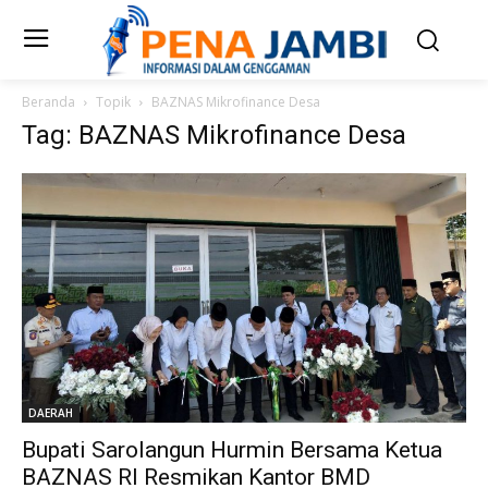
Beranda
Topik
BAZNAS Mikrofinance Desa
Tag: BAZNAS Mikrofinance Desa
DAERAH
Bupati Sarolangun Hurmin Bersama Ketua
BAZNAS RI Resmikan Kantor BMD