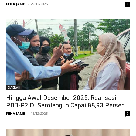
PENA JAMBI
-
29/12/2025
0
DAERAH
Hingga Awal Desember 2025, Realisasi
PBB-P2 Di Sarolangun Capai 88,93 Persen
PENA JAMBI
-
16/12/2025
0