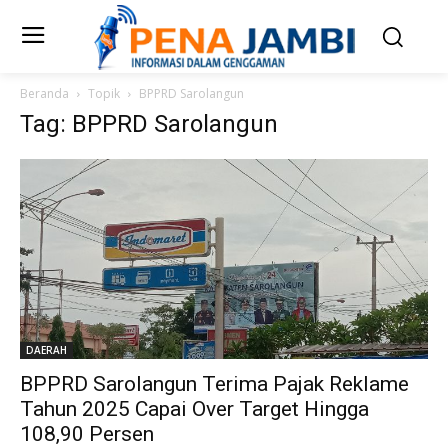
Beranda
Topik
BPPRD Sarolangun
Tag: BPPRD Sarolangun
DAERAH
BPPRD Sarolangun Terima Pajak Reklame
Tahun 2025 Capai Over Target Hingga
108,90 Persen