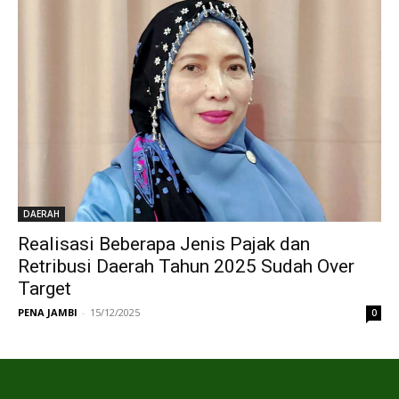
DAERAH
Realisasi Beberapa Jenis Pajak dan
Retribusi Daerah Tahun 2025 Sudah Over
Target
PENA JAMBI
-
15/12/2025
0