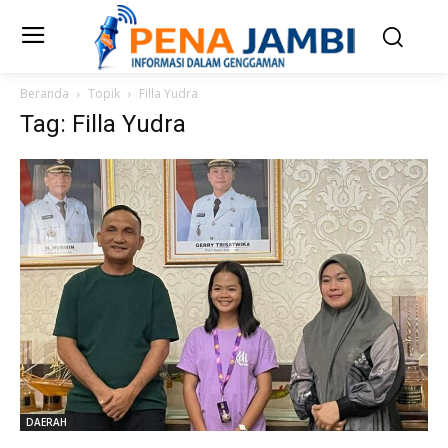
Beranda
Topik
Filla Yudra
Tag: Filla Yudra
DAERAH