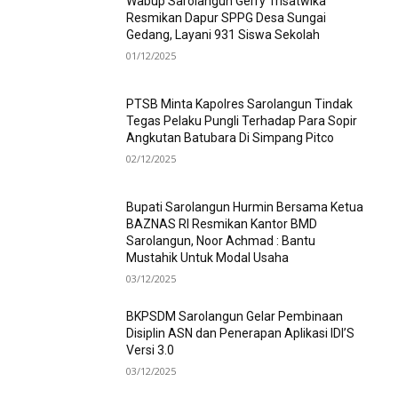
Wabup Sarolangun Gerry Trisatwika
Resmikan Dapur SPPG Desa Sungai
Gedang, Layani 931 Siswa Sekolah
01/12/2025
PTSB Minta Kapolres Sarolangun Tindak
Tegas Pelaku Pungli Terhadap Para Sopir
Angkutan Batubara Di Simpang Pitco
02/12/2025
Bupati Sarolangun Hurmin Bersama Ketua
BAZNAS RI Resmikan Kantor BMD
Sarolangun, Noor Achmad : Bantu
Mustahik Untuk Modal Usaha
03/12/2025
BKPSDM Sarolangun Gelar Pembinaan
Disiplin ASN dan Penerapan Aplikasi IDI’S
Versi 3.0
03/12/2025