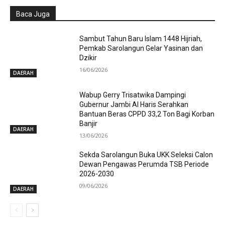
Baca Juga
Sambut Tahun Baru Islam 1448 Hijriah,
Pemkab Sarolangun Gelar Yasinan dan
Dzikir
16/06/2026
DAERAH
Wabup Gerry Trisatwika Dampingi
Gubernur Jambi Al Haris Serahkan
Bantuan Beras CPPD 33,2 Ton Bagi Korban
Banjir
DAERAH
13/06/2026
Sekda Sarolangun Buka UKK Seleksi Calon
Dewan Pengawas Perumda TSB Periode
2026-2030
09/06/2026
DAERAH