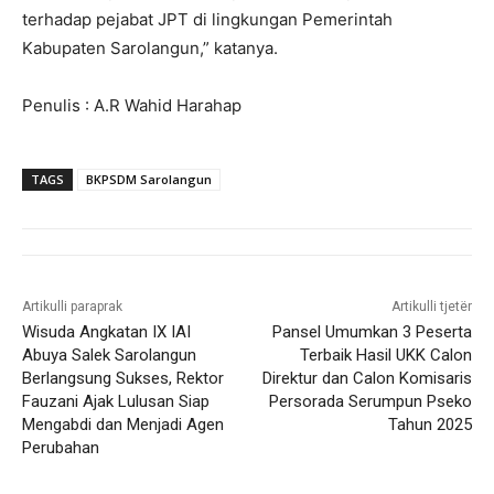
terhadap pejabat JPT di lingkungan Pemerintah
Kabupaten Sarolangun,” katanya.
Penulis : A.R Wahid Harahap
TAGS
BKPSDM Sarolangun
Artikulli paraprak
Artikulli tjetër
Wisuda Angkatan IX IAI
Pansel Umumkan 3 Peserta
Abuya Salek Sarolangun
Terbaik Hasil UKK Calon
Berlangsung Sukses, Rektor
Direktur dan Calon Komisaris
Fauzani Ajak Lulusan Siap
Persorada Serumpun Pseko
Mengabdi dan Menjadi Agen
Tahun 2025
Perubahan