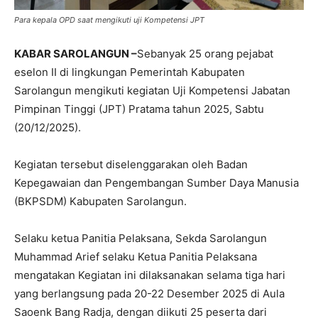
Para kepala OPD saat mengikuti uji Kompetensi JPT
KABAR SAROLANGUN –
Sebanyak 25 orang pejabat
eselon II di lingkungan Pemerintah Kabupaten
Sarolangun mengikuti kegiatan Uji Kompetensi Jabatan
Pimpinan Tinggi (JPT) Pratama tahun 2025, Sabtu
(20/12/2025).
Kegiatan tersebut diselenggarakan oleh Badan
Kepegawaian dan Pengembangan Sumber Daya Manusia
(BKPSDM) Kabupaten Sarolangun.
Selaku ketua Panitia Pelaksana, Sekda Sarolangun
Muhammad Arief selaku Ketua Panitia Pelaksana
mengatakan Kegiatan ini dilaksanakan selama tiga hari
yang berlangsung pada 20-22 Desember 2025 di Aula
Saoenk Bang Radja, dengan diikuti 25 peserta dari