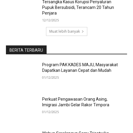
Tersangka Kasus Korupsi Penyaluran
Pupuk Bersubsidi, Terancam 20 Tahun
Penjara
12/12/2025
Muat lebih banyak
BERITA TERBARU
Program PAK KADES MAJU, Masyarakat
Dapatkan Layanan Cepat dan Mudah
01/12/2025
Perkuat Pengawasan Orang Asing,
Imigrasi Jambi Gelar Rakor Timpora
01/12/2025