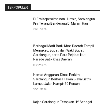
TERPOPULER
Di Era Kepemimpinan Hurmin, Sarolangun
Kini Terang Benderang Di Malam Hari
29/01/2026
Berbagai Motif Batik Khas Daerah Tampil
Memukau, Bupati dan Wakil Bupati
Sarolangun, serta Para Pejabat Ikut
Parade Batik Khas Daerah
06/12/2025
Hemat Anggaran, Dinas Perkim
Sarolangun Berhasil Tekan Biaya Listrik
Lampu Jalan Hampir 60 Persen
30/01/2026
Kajari Sarolangun Tetapkan HY Sebagai