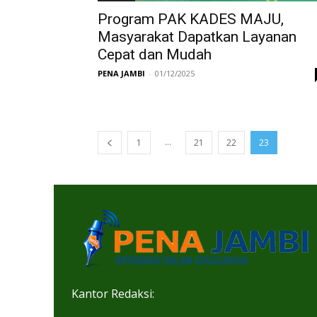
Program PAK KADES MAJU,
Masyarakat Dapatkan Layanan
Cepat dan Mudah
PENA JAMBI
-
01/12/2025
...
1
21
22
23
Kantor Redaksi: