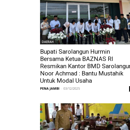
DAERAH
Bupati Sarolangun Hurmin
Bersama Ketua BAZNAS RI
Resmikan Kantor BMD Sarolangu
Noor Achmad : Bantu Mustahik
Untuk Modal Usaha
PENA JAMBI
-
03/12/2025