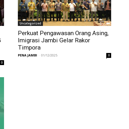
Uncategorized
Perkuat Pengawasan Orang Asing,
G
Imigrasi Jambi Gelar Rakor
Timpora
PENA JAMBI
-
01/12/2025
0
0