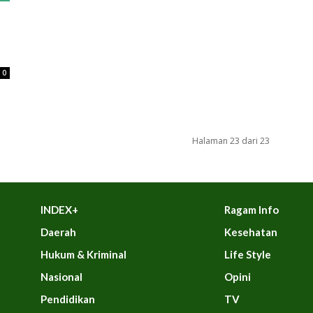
0
Halaman 23 dari 23
INDEX+
Ragam Info
Daerah
Kesehatan
Hukum & Kriminal
Life Style
Nasional
Opini
Pendidikan
TV