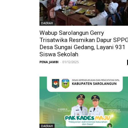
DAERAH
Wabup Sarolangun Gerry
Trisatwika Resmikan Dapur SPP
Desa Sungai Gedang, Layani 931
Siswa Sekolah
PENA JAMBI
-
01/12/2025
DAERAH