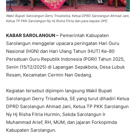
Wakil Bupati Sarolangun Gerry Trisatwika, Ketua DPRD Sarolangun Ahmad Jani,
Ketua TP PKK Sarolangun Ny Hj Risha Fitria dan para kepala OPD
KABAR SAROLANGUN –
Pemerintah Kabupaten
Sarolangun menggelar upacara peringatan Hari Guru
Nasional (HGN) dan Hari Ulang Tahun (HUT) Ke-80
Persatuan Guru Republik Indonesia (PGRI) Tahun 2025,
Senin (15/12/2025) di Lapangan Sepakbola, Desa Lubuk
Resam, Kecamatan Cermin Nan Gedang.
Kegiatan tersebut dipimpin langsung Wakil Bupati
Sarolangun Gerry Trisatwika, SE yang turut dihadiri Ketua
DPRD Sarolangun Ahmad Jani, Ketua TP PKK Sarolangun
Ny Hj Risha Fitria Hurmin, Sekda Sarolangun Ir
Muhammad Arief, RH, MUM, dan jajaran Forkopimda
Kabupaten Sarolangun.