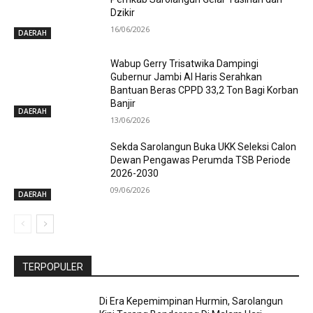
Dzikir
16/06/2026
DAERAH
Wabup Gerry Trisatwika Dampingi
Gubernur Jambi Al Haris Serahkan
Bantuan Beras CPPD 33,2 Ton Bagi Korban
Banjir
DAERAH
13/06/2026
Sekda Sarolangun Buka UKK Seleksi Calon
Dewan Pengawas Perumda TSB Periode
2026-2030
09/06/2026
DAERAH
TERPOPULER
Di Era Kepemimpinan Hurmin, Sarolangun