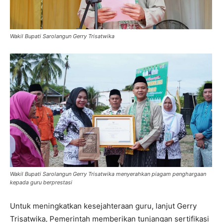
Wakil Bupati Sarolangun Gerry Trisatwika
Wakil Bupati Sarolangun Gerry Trisatwika menyerahkan piagam penghargaan
kepada guru berprestasi
Untuk meningkatkan kesejahteraan guru, lanjut Gerry
Trisatwika, Pemerintah memberikan tunjangan sertifikasi