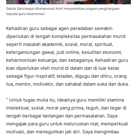
Sekda Sarolangun Muhammad Arief menyerahkan piagam penghargaan
kepada guru berprestasi
Kehadiran guru sebagai agen peradaban semakin
diperlukan di tengah kompleksitas permasalahan murid
seperti masalah akademik, sosial, moral, spiritual,
ketergantungan gawai, judi online, kesulitan ekonomi,
keharmonisan keluarga, dan sebagainya. Kehadiran guru
kian diperlukan oleh murid di dalam dan di luar kelas
sebagai figur inspiratif, teladan, digugu dan ditiru, orang
tua, mentor, motivator, dan sahabat dalam suka dan duka.
” Untuk tugas mulia itu, idealnya guru memiliki stamina
intelektual, sosial, moral yang prima, teguh, dan tegar di
tengah berbagai tantangan dan permasalahan. Saya
mengajak para guru untuk meluruskan niat, memperkuat
motivasi, dan meneguhkan jati diri. Saya mengimbau