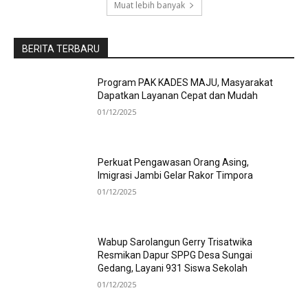
Muat lebih banyak
BERITA TERBARU
Program PAK KADES MAJU, Masyarakat
Dapatkan Layanan Cepat dan Mudah
01/12/2025
Perkuat Pengawasan Orang Asing,
Imigrasi Jambi Gelar Rakor Timpora
01/12/2025
Wabup Sarolangun Gerry Trisatwika
Resmikan Dapur SPPG Desa Sungai
Gedang, Layani 931 Siswa Sekolah
01/12/2025