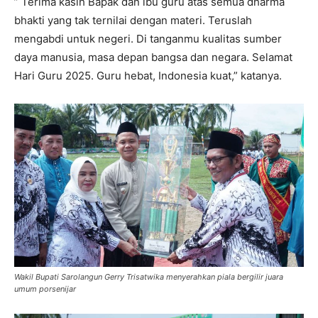
” Terima kasih Bapak dan ibu guru atas semua dharma
bhakti yang tak ternilai dengan materi. Teruslah
mengabdi untuk negeri. Di tanganmu kualitas sumber
daya manusia, masa depan bangsa dan negara. Selamat
Hari Guru 2025. Guru hebat, Indonesia kuat,” katanya.
Wakil Bupati Sarolangun Gerry Trisatwika menyerahkan piala bergilir juara
umum porsenijar