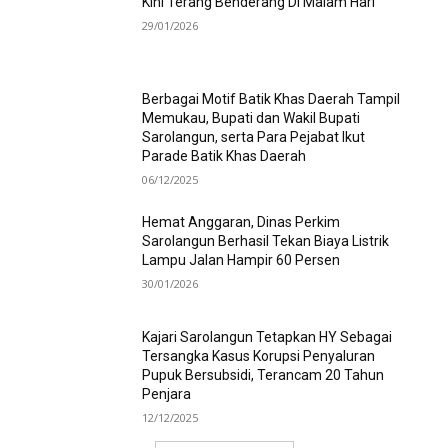
Kini Terang Benderang Di Malam Hari
29/01/2026
Berbagai Motif Batik Khas Daerah Tampil
Memukau, Bupati dan Wakil Bupati
Sarolangun, serta Para Pejabat Ikut
Parade Batik Khas Daerah
06/12/2025
Hemat Anggaran, Dinas Perkim
Sarolangun Berhasil Tekan Biaya Listrik
Lampu Jalan Hampir 60 Persen
30/01/2026
Kajari Sarolangun Tetapkan HY Sebagai
Tersangka Kasus Korupsi Penyaluran
Pupuk Bersubsidi, Terancam 20 Tahun
Penjara
12/12/2025