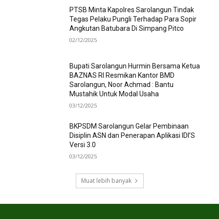
PTSB Minta Kapolres Sarolangun Tindak
Tegas Pelaku Pungli Terhadap Para Sopir
Angkutan Batubara Di Simpang Pitco
02/12/2025
Bupati Sarolangun Hurmin Bersama Ketua
BAZNAS RI Resmikan Kantor BMD
Sarolangun, Noor Achmad : Bantu
Mustahik Untuk Modal Usaha
03/12/2025
BKPSDM Sarolangun Gelar Pembinaan
Disiplin ASN dan Penerapan Aplikasi IDI’S
Versi 3.0
03/12/2025
Muat lebih banyak