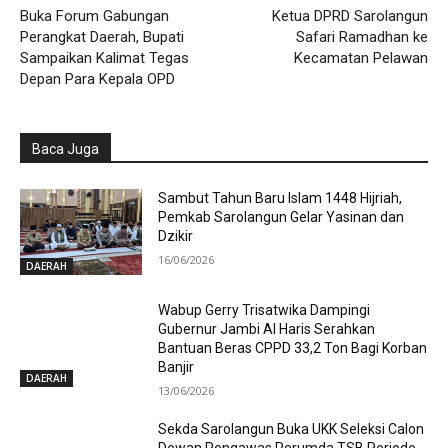
Buka Forum Gabungan
Ketua DPRD Sarolangun
Perangkat Daerah, Bupati
Safari Ramadhan ke
Sampaikan Kalimat Tegas
Kecamatan Pelawan
Depan Para Kepala OPD
Baca Juga
Sambut Tahun Baru Islam 1448 Hijriah,
Pemkab Sarolangun Gelar Yasinan dan
Dzikir
16/06/2026
DAERAH
Wabup Gerry Trisatwika Dampingi
Gubernur Jambi Al Haris Serahkan
Bantuan Beras CPPD 33,2 Ton Bagi Korban
Banjir
DAERAH
13/06/2026
Sekda Sarolangun Buka UKK Seleksi Calon