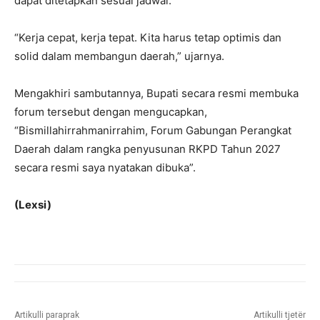
dapat ditetapkan sesuai jadwal.
“Kerja cepat, kerja tepat. Kita harus tetap optimis dan
solid dalam membangun daerah,” ujarnya.
Mengakhiri sambutannya, Bupati secara resmi membuka
forum tersebut dengan mengucapkan,
“Bismillahirrahmanirrahim, Forum Gabungan Perangkat
Daerah dalam rangka penyusunan RKPD Tahun 2027
secara resmi saya nyatakan dibuka”.
(Lexsi)
Artikulli paraprak
Artikulli tjetër