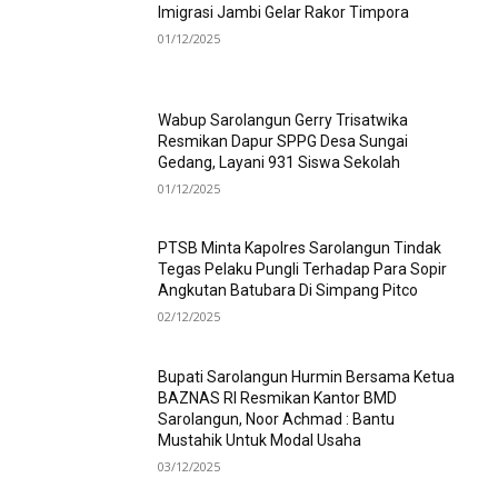
Imigrasi Jambi Gelar Rakor Timpora
01/12/2025
Wabup Sarolangun Gerry Trisatwika
Resmikan Dapur SPPG Desa Sungai
Gedang, Layani 931 Siswa Sekolah
01/12/2025
PTSB Minta Kapolres Sarolangun Tindak
Tegas Pelaku Pungli Terhadap Para Sopir
Angkutan Batubara Di Simpang Pitco
02/12/2025
Bupati Sarolangun Hurmin Bersama Ketua
BAZNAS RI Resmikan Kantor BMD
Sarolangun, Noor Achmad : Bantu
Mustahik Untuk Modal Usaha
03/12/2025