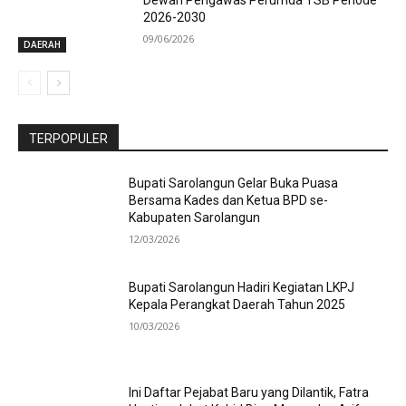
Dewan Pengawas Perumda TSB Periode
2026-2030
09/06/2026
DAERAH
TERPOPULER
Bupati Sarolangun Gelar Buka Puasa
Bersama Kades dan Ketua BPD se-
Kabupaten Sarolangun
12/03/2026
Bupati Sarolangun Hadiri Kegiatan LKPJ
Kepala Perangkat Daerah Tahun 2025
10/03/2026
Ini Daftar Pejabat Baru yang Dilantik, Fatra