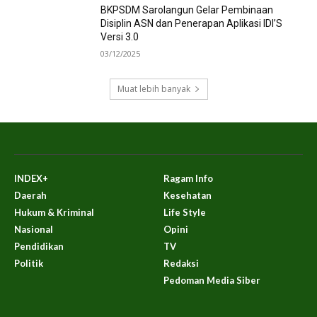
BKPSDM Sarolangun Gelar Pembinaan
Disiplin ASN dan Penerapan Aplikasi IDI’S
Versi 3.0
03/12/2025
Muat lebih banyak
INDEX+
Ragam Info
Daerah
Kesehatan
Hukum & Kriminal
Life Style
Nasional
Opini
Pendidikan
TV
Politik
Redaksi
Pedoman Media Siber