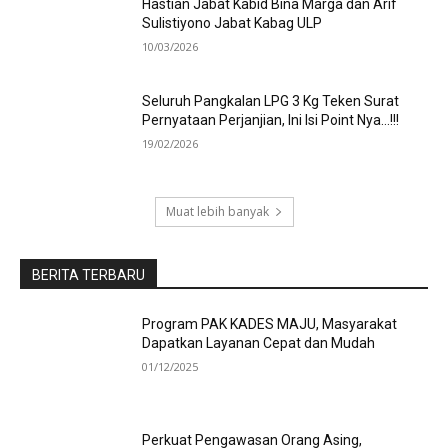
Hastian Jabat Kabid Bina Marga dan Arif
Sulistiyono Jabat Kabag ULP
10/03/2026
Seluruh Pangkalan LPG 3 Kg Teken Surat
Pernyataan Perjanjian, Ini Isi Point Nya…!!!
19/02/2026
Muat lebih banyak
BERITA TERBARU
Program PAK KADES MAJU, Masyarakat
Dapatkan Layanan Cepat dan Mudah
01/12/2025
Perkuat Pengawasan Orang Asing,