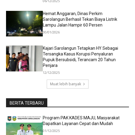
06/12/2025
Hemat Anggaran, Dinas Perkim
Sarolangun Berhasil Tekan Biaya Listrik
Lampu Jalan Hampir 60 Persen
30/01/2026
Kajari Sarolangun Tetapkan HY Sebagai
Tersangka Kasus Korupsi Penyaluran
Pupuk Bersubsidi, Terancam 20 Tahun
Penjara
12/12/2025
Muat lebih banyak
BERITA TERBARU
Program PAK KADES MAJU, Masyarakat
Dapatkan Layanan Cepat dan Mudah
01/12/2025