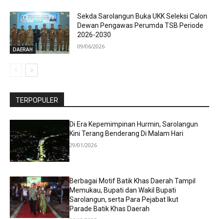
Sekda Sarolangun Buka UKK Seleksi Calon
Dewan Pengawas Perumda TSB Periode
2026-2030
09/06/2026
DAERAH
TERPOPULER
Di Era Kepemimpinan Hurmin, Sarolangun
Kini Terang Benderang Di Malam Hari
29/01/2026
Berbagai Motif Batik Khas Daerah Tampil
Memukau, Bupati dan Wakil Bupati
Sarolangun, serta Para Pejabat Ikut
Parade Batik Khas Daerah