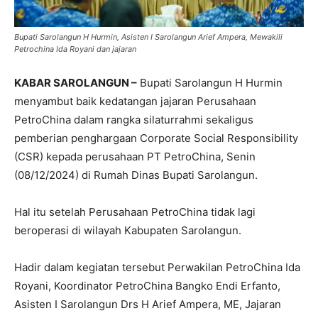
Bupati Sarolangun H Hurmin, Asisten I Sarolangun Arief Ampera, Mewakili
Petrochina Ida Royani dan jajaran
KABAR SAROLANGUN –
Bupati Sarolangun H Hurmin
menyambut baik kedatangan jajaran Perusahaan
PetroChina dalam rangka silaturrahmi sekaligus
pemberian penghargaan Corporate Social Responsibility
(CSR) kepada perusahaan PT PetroChina, Senin
(08/12/2024) di Rumah Dinas Bupati Sarolangun.
Hal itu setelah Perusahaan PetroChina tidak lagi
beroperasi di wilayah Kabupaten Sarolangun.
Hadir dalam kegiatan tersebut Perwakilan PetroChina Ida
Royani, Koordinator PetroChina Bangko Endi Erfanto,
Asisten I Sarolangun Drs H Arief Ampera, ME, Jajaran