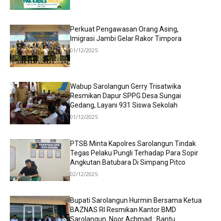
Perkuat Pengawasan Orang Asing,
Imigrasi Jambi Gelar Rakor Timpora
01/12/2025
Wabup Sarolangun Gerry Trisatwika
Resmikan Dapur SPPG Desa Sungai
Gedang, Layani 931 Siswa Sekolah
01/12/2025
PTSB Minta Kapolres Sarolangun Tindak
Tegas Pelaku Pungli Terhadap Para Sopir
Angkutan Batubara Di Simpang Pitco
02/12/2025
Bupati Sarolangun Hurmin Bersama Ketua
BAZNAS RI Resmikan Kantor BMD
Sarolangun, Noor Achmad : Bantu