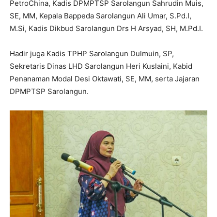
PetroChina, Kadis DPMPTSP Sarolangun Sahrudin Muis,
SE, MM, Kepala Bappeda Sarolangun Ali Umar, S.Pd.I,
M.Si, Kadis Dikbud Sarolangun Drs H Arsyad, SH, M.Pd.I.
Hadir juga Kadis TPHP Sarolangun Dulmuin, SP,
Sekretaris Dinas LHD Sarolangun Heri Kuslaini, Kabid
Penanaman Modal Desi Oktawati, SE, MM, serta Jajaran
DPMPTSP Sarolangun.