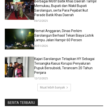
Berbagai Motif Batik Khas Daerah Tampil
Memukau, Bupati dan Wakil Bupati
Sarolangun, serta Para Pejabat Ikut
Parade Batik Khas Daerah
06/12/2025
Hemat Anggaran, Dinas Perkim
Sarolangun Berhasil Tekan Biaya Listrik
Lampu Jalan Hampir 60 Persen
30/01/2026
Kajari Sarolangun Tetapkan HY Sebagai
Tersangka Kasus Korupsi Penyaluran
Pupuk Bersubsidi, Terancam 20 Tahun
Penjara
12/12/2025
Muat lebih banyak
BERITA TERBARU