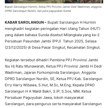
Bupati Sarolangun Hurmin, Ketua PPJ Provinsi Jambi Dedi Wadirman, anggota
DPRD Sarolangun Nurdin, dan para paguyuban Sunda
KABAR SAROLANGUN –
Bupati Sarolangun H Hurmin
menghadiri kegiatan peringatan Hari Ulang Tahun (HUT)
yang dalam bahasa Sunda disebut Milangkala yang ke-2
Persatuan Pasundan Jambi (PPJ) Tahun 2025, Selasa
(23/12/2025) di Desa Pasar Singkut, Kecamatan Singkut.
Kegiatan tersebut dihadiri Pembina PPJ Provinsi Jambi
Ibu Hj Ratu Munawarah, Ketua PPJ Provinsi Jambi H Dedi
Wadirman, Jajaran Forkompinda Sarolangun, Anggota
DPRD Sarolangun Nurdin, SE, Ketua PPJ Kab. Sarolangun
Erry Harry Wibawa, S.Hut, M.Sc, M.Eng, Kepala DPAD
Sarolangun H A Waldi Bakri, S.IP, S.Sos, MM, Ketua
Persatuan Paguyuban Jawa, tokoh masyarakat
Sarolangun, para pengurus serta masyarakat Sarolangun