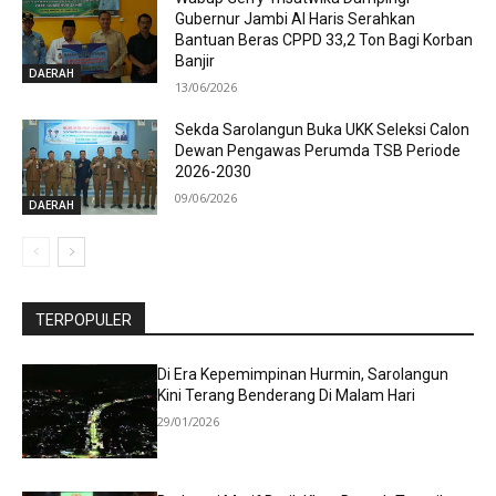
Gubernur Jambi Al Haris Serahkan
Bantuan Beras CPPD 33,2 Ton Bagi Korban
Banjir
DAERAH
13/06/2026
Sekda Sarolangun Buka UKK Seleksi Calon
Dewan Pengawas Perumda TSB Periode
2026-2030
09/06/2026
DAERAH
TERPOPULER
Di Era Kepemimpinan Hurmin, Sarolangun
Kini Terang Benderang Di Malam Hari
29/01/2026