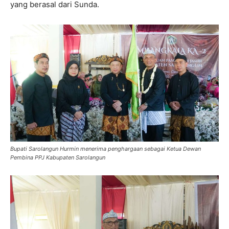
yang berasal dari Sunda.
Bupati Sarolangun Hurmin menerima penghargaan sebagai Ketua Dewan
Pembina PPJ Kabupaten Sarolangun