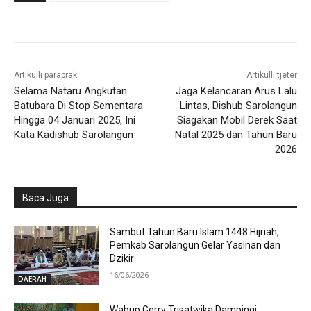
Artikulli paraprak
Artikulli tjetër
Selama Nataru Angkutan
Jaga Kelancaran Arus Lalu
Batubara Di Stop Sementara
Lintas, Dishub Sarolangun
Hingga 04 Januari 2025, Ini
Siagakan Mobil Derek Saat
Kata Kadishub Sarolangun
Natal 2025 dan Tahun Baru
2026
Baca Juga
Sambut Tahun Baru Islam 1448 Hijriah,
Pemkab Sarolangun Gelar Yasinan dan
Dzikir
16/06/2026
DAERAH
Wabup Gerry Trisatwika Dampingi