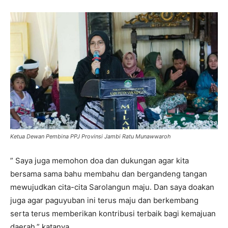
Ketua Dewan Pembina PPJ Provinsi Jambi Ratu Munawwaroh
” Saya juga memohon doa dan dukungan agar kita
bersama sama bahu membahu dan bergandeng tangan
mewujudkan cita-cita Sarolangun maju. Dan saya doakan
juga agar paguyuban ini terus maju dan berkembang
serta terus memberikan kontribusi terbaik bagi kemajuan
daerah,” katanya.