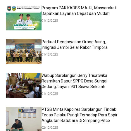
Program PAK KADES MAJU, Masyarakat
Dapatkan Layanan Cepat dan Mudah
01/12/2025
Perkuat Pengawasan Orang Asing,
Imigrasi Jambi Gelar Rakor Timpora
01/12/2025
Wabup Sarolangun Gerry Trisatwika
Resmikan Dapur SPPG Desa Sungai
Gedang, Layani 931 Siswa Sekolah
01/12/2025
PTSB Minta Kapolres Sarolangun Tindak
Tegas Pelaku Pungli Terhadap Para Sopir
Angkutan Batubara Di Simpang Pitco
02/12/2025