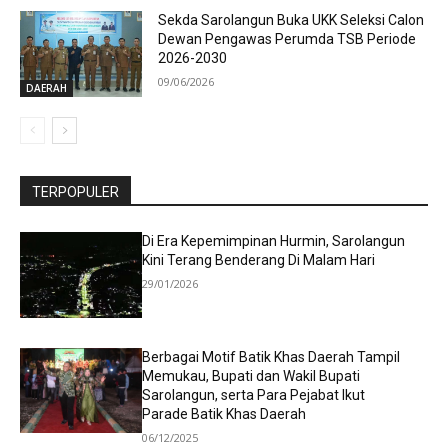
Sekda Sarolangun Buka UKK Seleksi Calon
Dewan Pengawas Perumda TSB Periode
2026-2030
09/06/2026
DAERAH
TERPOPULER
Di Era Kepemimpinan Hurmin, Sarolangun
Kini Terang Benderang Di Malam Hari
29/01/2026
Berbagai Motif Batik Khas Daerah Tampil
Memukau, Bupati dan Wakil Bupati
Sarolangun, serta Para Pejabat Ikut
Parade Batik Khas Daerah
06/12/2025