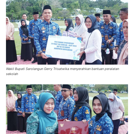
Wakil Bupati Sarolangun Gerry Trisatwika menyerahkan bantuan peralatan
sekolah