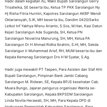
Hadir dalam kegiatan itu, Wakil Bupati Sarolangun Gerry
Trisatwika, SE beserta ibu, Ketua TP PKK Sarolangun Ny
Hj Risha Fitria Hurmin, Kapolres Sarolangun AKBP Wendi
Oktariansyah, S.IK, MH beserta ibu, Dandim 0420/Sarko
Letkol Inf Yakhya Wisnu Arianto, S.Sos, M.Han, Kasi Datun
Kejari Sarolangun Ade Suganda, SH, Ketua PN
Sarolangun Novarina Manurung, SH, MH, Ketua PA
Sarolangun Dr H Ahmad Ridha Ibrahim, S.HI, MH, Sekda
Sarolangun Ir Muhammad Arief, RH, MUM beserta ibu dan
Kepala Kemenag Sarolangun Drs H M Syatar, S.Ag.
Hadir juga mewakili PT Taspen, Para Asisten dan Staf Ahli
Bupati Sarolangun, Pimpinan Bank Jambi Cabang
Sarolangun M. Ridwan, SE, Kepala BPJS kesehatan Cab.
Muara Bungo, Jajaran pengurus organisasi Wanita se-
Kabupaten Sarolangun, Kepala BKPSDM Sarolangun
Linda Novita Herawati, SH, MH, Para Kepala OPD di
lingkungan Pemerintah Kabupaten Sarolangun, Para