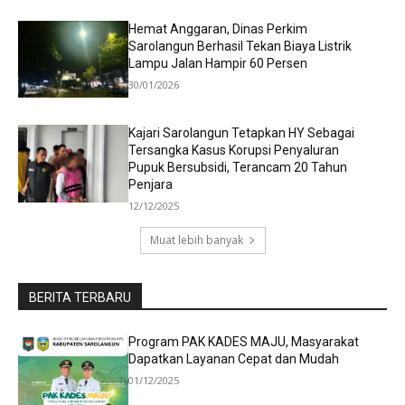
Hemat Anggaran, Dinas Perkim
Sarolangun Berhasil Tekan Biaya Listrik
Lampu Jalan Hampir 60 Persen
30/01/2026
Kajari Sarolangun Tetapkan HY Sebagai
Tersangka Kasus Korupsi Penyaluran
Pupuk Bersubsidi, Terancam 20 Tahun
Penjara
12/12/2025
Muat lebih banyak
BERITA TERBARU
Program PAK KADES MAJU, Masyarakat
Dapatkan Layanan Cepat dan Mudah
01/12/2025