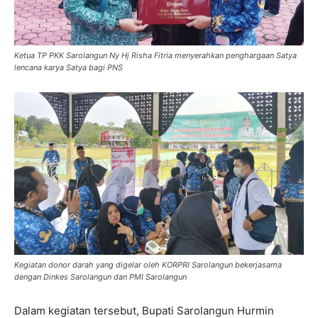
Ketua TP PKK Sarolangun Ny Hj Risha Fitria menyerahkan penghargaan Satya
lencana karya Satya bagi PNS
Kegiatan donor darah yang digelar oleh KORPRI Sarolangun bekerjasama
dengan Dinkes Sarolangun dan PMI Sarolangun
Dalam kegiatan tersebut, Bupati Sarolangun Hurmin