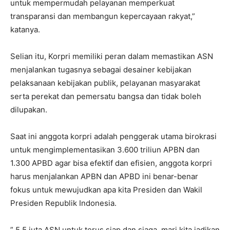
untuk mempermudah pelayanan memperkuat
transparansi dan membangun kepercayaan rakyat,”
katanya.
Selian itu, Korpri memiliki peran dalam memastikan ASN
menjalankan tugasnya sebagai desainer kebijakan
pelaksanaan kebijakan publik, pelayanan masyarakat
serta perekat dan pemersatu bangsa dan tidak boleh
dilupakan.
Saat ini anggota korpri adalah penggerak utama birokrasi
untuk mengimplementasikan 3.600 triliun APBN dan
1.300 APBD agar bisa efektif dan efisien, anggota korpri
harus menjalankan APBN dan APBD ini benar-benar
fokus untuk mewujudkan apa kita Presiden dan Wakil
Presiden Republik Indonesia.
” 5,5 juta ASN untuk terus siap dan siaga, marj kita jadikan