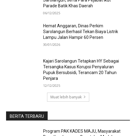
Parade Batik Khas Daerah
06/12/2025
Hemat Anggaran, Dinas Perkim
Sarolangun Berhasil Tekan Biaya Listrik
Lampu Jalan Hampir 60 Persen
30/01/2026
Kajari Sarolangun Tetapkan HY Sebagai
Tersangka Kasus Korupsi Penyaluran
Pupuk Bersubsidi, Terancam 20 Tahun
Penjara
12/12/2025
Muat lebih banyak
BERITA TERBARU
Program PAK KADES MAJU, Masyarakat