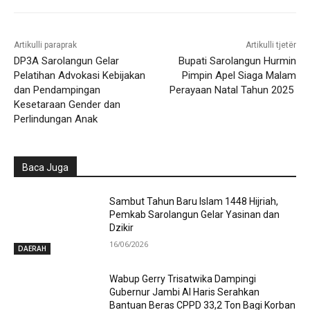
Artikulli paraprak
Artikulli tjetër
DP3A Sarolangun Gelar
Bupati Sarolangun Hurmin
Pelatihan Advokasi Kebijakan
Pimpin Apel Siaga Malam
dan Pendampingan
Perayaan Natal Tahun 2025
Kesetaraan Gender dan
Perlindungan Anak
Baca Juga
Sambut Tahun Baru Islam 1448 Hijriah,
Pemkab Sarolangun Gelar Yasinan dan
Dzikir
16/06/2026
DAERAH
Wabup Gerry Trisatwika Dampingi
Gubernur Jambi Al Haris Serahkan
Bantuan Beras CPPD 33,2 Ton Bagi Korban