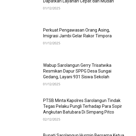
Dapatkan Layanan Cepat dan Mudah
01/12/2025
Perkuat Pengawasan Orang Asing,
Imigrasi Jambi Gelar Rakor Timpora
01/12/2025
Wabup Sarolangun Gerry Trisatwika
Resmikan Dapur SPPG Desa Sungai
Gedang, Layani 931 Siswa Sekolah
01/12/2025
PTSB Minta Kapolres Sarolangun Tindak
Tegas Pelaku Pungli Terhadap Para Sopir
Angkutan Batubara Di Simpang Pitco
02/12/2025
Bupati Sarolangun Hurmin Bersama Ketua