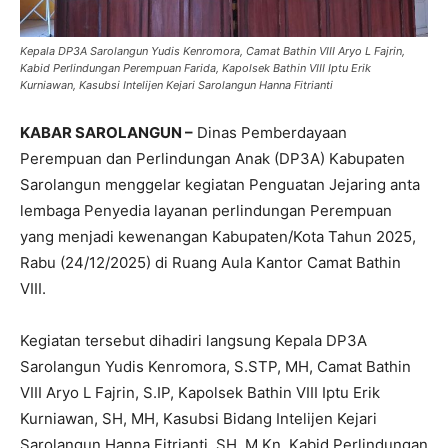
Kepala DP3A Sarolangun Yudis Kenromora, Camat Bathin VIII Aryo L Fajrin,
Kabid Perlindungan Perempuan Farida, Kapolsek Bathin VIII Iptu Erik
Kurniawan, Kasubsi Intelijen Kejari Sarolangun Hanna Fitrianti
KABAR SAROLANGUN –
Dinas Pemberdayaan
Perempuan dan Perlindungan Anak (DP3A) Kabupaten
Sarolangun menggelar kegiatan Penguatan Jejaring anta
lembaga Penyedia layanan perlindungan Perempuan
yang menjadi kewenangan Kabupaten/Kota Tahun 2025,
Rabu (24/12/2025) di Ruang Aula Kantor Camat Bathin
VIII.
Kegiatan tersebut dihadiri langsung Kepala DP3A
Sarolangun Yudis Kenromora, S.STP, MH, Camat Bathin
VIII Aryo L Fajrin, S.IP, Kapolsek Bathin VIII Iptu Erik
Kurniawan, SH, MH, Kasubsi Bidang Intelijen Kejari
Sarolangun Hanna Fitrianti, SH, M.Kn, Kabid Perlindungan