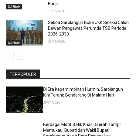
Banjir
DAERAH
13/06/2026
Sekda Sarolangun Buka UKK Seleksi Calon
Dewan Pengawas Perumda TSB Periode
2026-2030
09/06/2026
DAERAH
TERPOPULER
Di Era Kepemimpinan Hurmin, Sarolangun
Kini Terang Benderang Di Malam Hari
29/01/2026
Berbagai Motif Batik Khas Daerah Tampil
Memukau, Bupati dan Wakil Bupati
Sarolangun, serta Para Pejabat Ikut