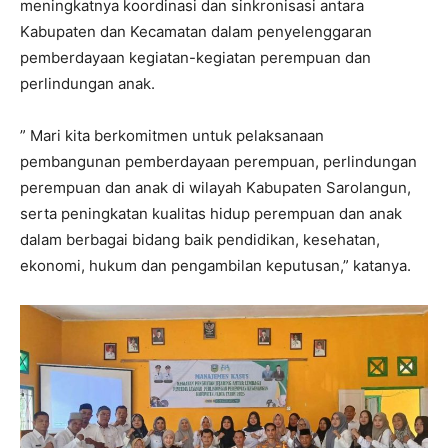
meningkatnya koordinasi dan sinkronisasi antara
Kabupaten dan Kecamatan dalam penyelenggaran
pemberdayaan kegiatan-kegiatan perempuan dan
perlindungan anak.
” Mari kita berkomitmen untuk pelaksanaan
pembangunan pemberdayaan perempuan, perlindungan
perempuan dan anak di wilayah Kabupaten Sarolangun,
serta peningkatan kualitas hidup perempuan dan anak
dalam berbagai bidang baik pendidikan, kesehatan,
ekonomi, hukum dan pengambilan keputusan,” katanya.