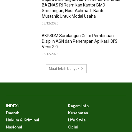
BAZNAS RI Resmikan Kantor BMD
Sarolangun, Noor Achmad : Bantu
Mustahik Untuk Modal Usaha
03/12/2025
BKPSDM Sarolangun Gelar Pembinaan
Disiplin ASN dan Penerapan Aplikasi IDI’S
Versi 3.0
03/12/2025
Muat lebih banyak
INDEX+
Ragam Info
Daerah
Kesehatan
Hukum & Kriminal
Life Style
Nasional
Opini