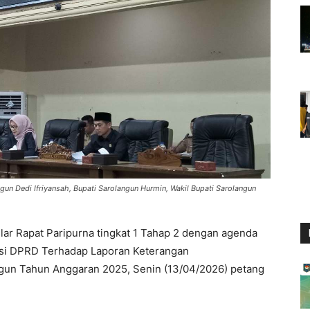
gun Dedi Ifriyansah, Bupati Sarolangun Hurmin, Wakil Bupati Sarolangun
r Rapat Paripurna tingkat 1 Tahap 2 dengan agenda
si DPRD Terhadap Laporan Keterangan
gun Tahun Anggaran 2025, Senin (13/04/2026) petang