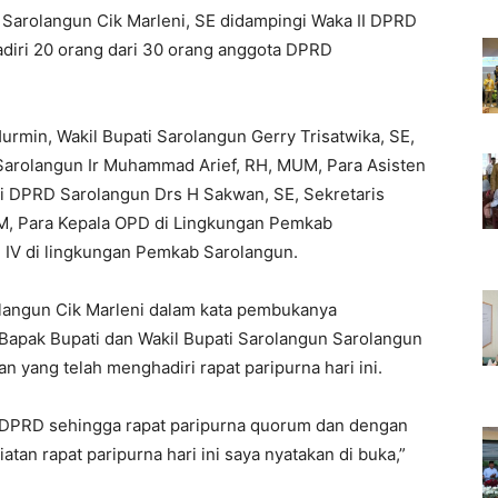
 Sarolangun Cik Marleni, SE didampingi Waka II DPRD
adiri 20 orang dari 30 orang anggota DPRD
urmin, Wakil Bupati Sarolangun Gerry Trisatwika, SE,
arolangun Ir Muhammad Arief, RH, MUM, Para Asisten
li DPRD Sarolangun Drs H Sakwan, SE, Sekretaris
M, Para Kepala OPD di Lingkungan Pemkab
an IV di lingkungan Pemkab Sarolangun.
olangun Cik Marleni dalam kata pembukanya
Bapak Bupati dan Wakil Bupati Sarolangun Sarolangun
 yang telah menghadiri rapat paripurna hari ini.
a DPRD sehingga rapat paripurna quorum dan dengan
an rapat paripurna hari ini saya nyatakan di buka,”