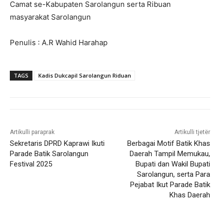
Camat se-Kabupaten Sarolangun serta Ribuan
masyarakat Sarolangun
Penulis : A.R Wahid Harahap
TAGS
Kadis Dukcapil Sarolangun Riduan
Artikulli paraprak
Artikulli tjetër
Sekretaris DPRD Kaprawi Ikuti
Berbagai Motif Batik Khas
Parade Batik Sarolangun
Daerah Tampil Memukau,
Festival 2025
Bupati dan Wakil Bupati
Sarolangun, serta Para
Pejabat Ikut Parade Batik
Khas Daerah