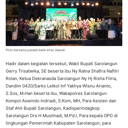
Poto bersama parade batik khas daerah
Hadir dalam kegiatan tersebut, Wakil Bupati Sarolangun
Gerry Trisatwika, SE beserta ibu Ny Ratna Shafira Nafitri
Rolan, Ketua Dekranasda Sarolangun Ny Hj Risha Fitria,
Dandim 0420/Sarko Letkol Inf Yakhya Wisnu Arianto,
S.Sos, M.Han beserta ibu, Wakapolres Sarolangun
Kompol Aswindo Indriadi, S.Kom, MH, Para Asisten dan
Staf Ahli Bupati Sarolangun, Kadisperindagkop
Sarolangun Drs H Muslihadi, M.Pd.I, Para kepala OPD di
lingkungan Pemerintah Kabupaten Sarolangun, para