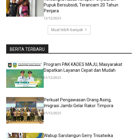
Pupuk Bersubsidi, Terancam 20 Tahun
Penjara
12/12/2025
Muat lebih banyak
BERITA TERBARU
Program PAK KADES MAJU, Masyarakat
Dapatkan Layanan Cepat dan Mudah
01/12/2025
Perkuat Pengawasan Orang Asing,
Imigrasi Jambi Gelar Rakor Timpora
01/12/2025
Wabup Sarolangun Gerry Trisatwika