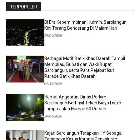
TERPOPULER
Di Era Kepemimpinan Hurmin, Sarolangun
Kini Terang Benderang Di Malam Hari
29/01/2026
Berbagai Motif Batik Khas Daerah Tampil
Memukau, Bupati dan Wakil Bupati
Sarolangun, serta Para Pejabat Ikut
Parade Batik Khas Daerah
06/12/2025
Hemat Anggaran, Dinas Perkim
Sarolangun Berhasil Tekan Biaya Listrik
Lampu Jalan Hampir 60 Persen
30/01/2026
Kajari Sarolangun Tetapkan HY Sebagai
Tersangka Kasus Korupsi Penyaluran