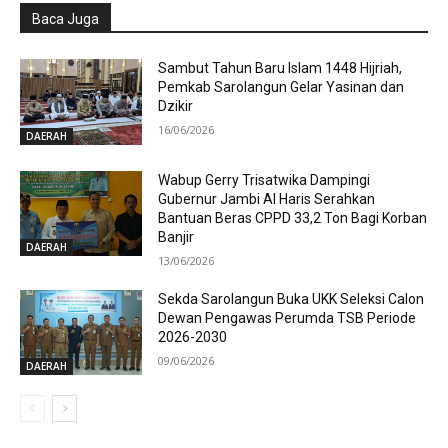
Baca Juga
Sambut Tahun Baru Islam 1448 Hijriah,
Pemkab Sarolangun Gelar Yasinan dan
Dzikir
16/06/2026
DAERAH
Wabup Gerry Trisatwika Dampingi
Gubernur Jambi Al Haris Serahkan
Bantuan Beras CPPD 33,2 Ton Bagi Korban
Banjir
DAERAH
13/06/2026
Sekda Sarolangun Buka UKK Seleksi Calon
Dewan Pengawas Perumda TSB Periode
2026-2030
09/06/2026
DAERAH