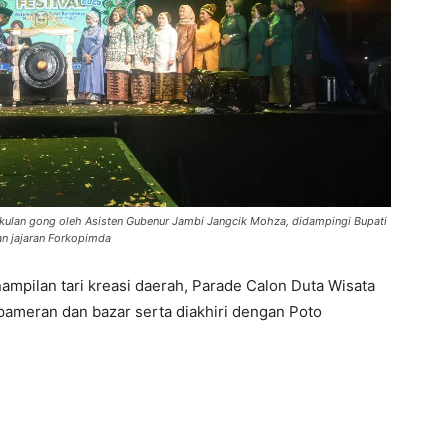
kulan gong oleh Asisten Gubenur Jambi Jangcik Mohza, didampingi Bupati
n jajaran Forkopimda
nampilan tari kreasi daerah, Parade Calon Duta Wisata
ameran dan bazar serta diakhiri dengan Poto