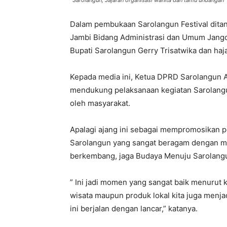
Sarolangun, Jajaran organisasi wanita dan tamu undangan
Dalam pembukaan Sarolangun Festival dita
Jambi Bidang Administrasi dan Umum Jangc
Bupati Sarolangun Gerry Trisatwika dan ha
Kepada media ini, Ketua DPRD Sarolangun 
mendukung pelaksanaan kegiatan Sarolangun
oleh masyarakat.
Apalagi ajang ini sebagai mempromosikan 
Sarolangun yang sangat beragam dengan me
berkembang, jaga Budaya Menuju Sarolang
” Ini jadi momen yang sangat baik menurut k
wisata maupun produk lokal kita juga menj
ini berjalan dengan lancar,” katanya.