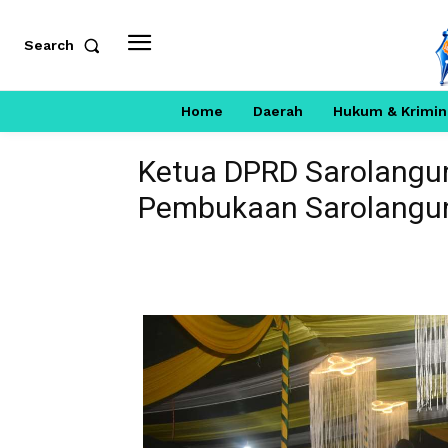
Search
Home
Daerah
Hukum & Krimin
Ketua DPRD Sarolangu
Pembukaan Sarolangun