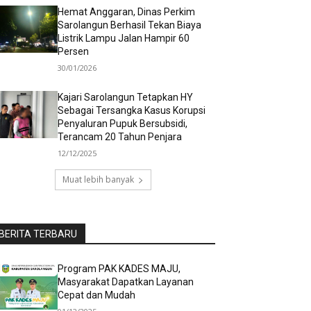
Hemat Anggaran, Dinas Perkim
Sarolangun Berhasil Tekan Biaya
Listrik Lampu Jalan Hampir 60
Persen
30/01/2026
Kajari Sarolangun Tetapkan HY
Sebagai Tersangka Kasus Korupsi
Penyaluran Pupuk Bersubsidi,
Terancam 20 Tahun Penjara
12/12/2025
Muat lebih banyak
BERITA TERBARU
Program PAK KADES MAJU,
Masyarakat Dapatkan Layanan
Cepat dan Mudah