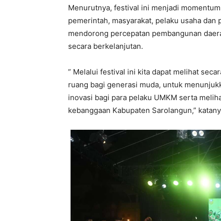
Menurutnya, festival ini menjadi momentum
pemerintah, masyarakat, pelaku usaha dan p
mendorong percepatan pembangunan daerah
secara berkelanjutan.
” Melalui festival ini kita dapat melihat s
ruang bagi generasi muda, untuk menunjukk
inovasi bagi para pelaku UMKM serta meliha
kebanggaan Kabupaten Sarolangun,” katany