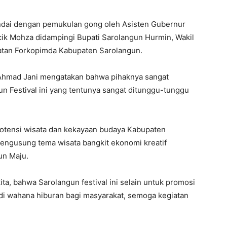
ndai dengan pemukulan gong oleh Asisten Gubernur
ik Mohza didampingi Bupati Sarolangun Hurmin, Wakil
jatan Forkopimda Kabupaten Sarolangun.
Ahmad Jani mengatakan bahwa pihaknya sangat
 Festival ini yang tentunya sangat ditunggu-tunggu
potensi wisata dan kekayaan budaya Kabupaten
ngusung tema wisata bangkit ekonomi kreatif
un Maju.
ita, bahwa Sarolangun festival ini selain untuk promosi
adi wahana hiburan bagi masyarakat, semoga kegiatan