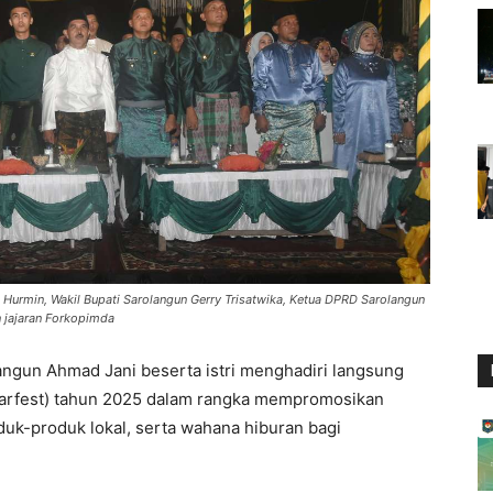
Hurmin, Wakil Bupati Sarolangun Gerry Trisatwika, Ketua DPRD Sarolangun
 jajaran Forkopimda
ngun Ahmad Jani beserta istri menghadiri langsung
Sarfest) tahun 2025 dalam rangka mempromosikan
duk-produk lokal, serta wahana hiburan bagi