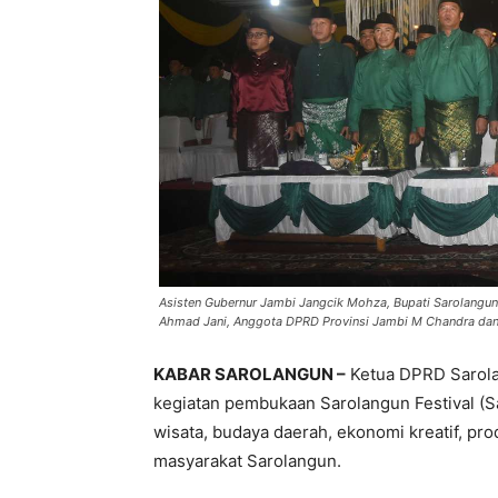
Asisten Gubernur Jambi Jangcik Mohza, Bupati Sarolangun 
Ahmad Jani, Anggota DPRD Provinsi Jambi M Chandra dan
KABAR SAROLANGUN –
Ketua DPRD Sarola
kegiatan pembukaan Sarolangun Festival (
wisata, budaya daerah, ekonomi kreatif, pro
masyarakat Sarolangun.