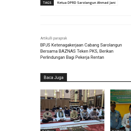
TAGS
Ketua DPRD Sarolangun Ahmad Jani
Artikulli paraprak
BPJS Ketenagakerjaan Cabang Sarolangun
Bersama BAZNAS Teken PKS, Berikan
Perlindungan Bagi Pekerja Rentan
Baca Juga