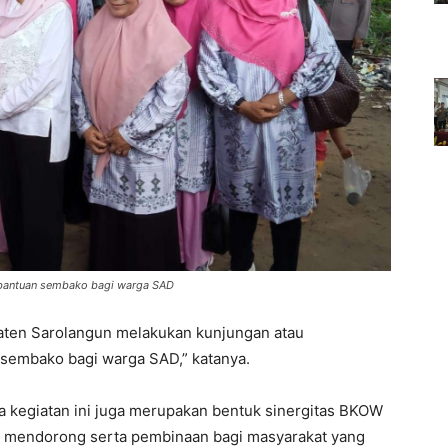
 bantuan sembako bagi warga SAD
paten Sarolangun melakukan kunjungan atau
 sembako bagi warga SAD,” katanya.
a kegiatan ini juga merupakan bentuk sinergitas BKOW
m mendorong serta pembinaan bagi masyarakat yang