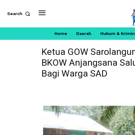
Search
Home
Daerah
Hukum & Krimin
Ketua GOW Sarolangun
BKOW Anjangsana Sal
Bagi Warga SAD