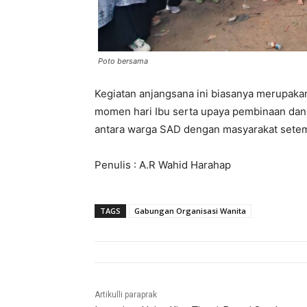
Poto bersama
Kegiatan anjangsana ini biasanya merupaka
momen hari Ibu serta upaya pembinaan dan p
antara warga SAD dengan masyarakat sete
Penulis : A.R Wahid Harahap
TAGS
Gabungan Organisasi Wanita
Artikulli paraprak