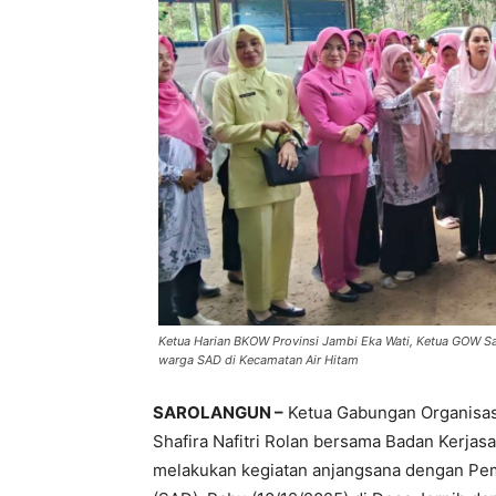
Ketua Harian BKOW Provinsi Jambi Eka Wati, Ketua GOW S
warga SAD di Kecamatan Air Hitam
SAROLANGUN –
Ketua Gabungan Organisas
Shafira Nafitri Rolan bersama Badan Kerja
melakukan kegiatan anjangsana dengan Pe