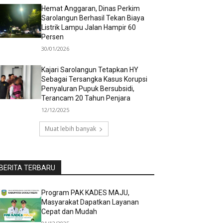
Hemat Anggaran, Dinas Perkim
Sarolangun Berhasil Tekan Biaya
Listrik Lampu Jalan Hampir 60
Persen
30/01/2026
Kajari Sarolangun Tetapkan HY
Sebagai Tersangka Kasus Korupsi
Penyaluran Pupuk Bersubsidi,
Terancam 20 Tahun Penjara
12/12/2025
Muat lebih banyak
BERITA TERBARU
Program PAK KADES MAJU,
Masyarakat Dapatkan Layanan
Cepat dan Mudah