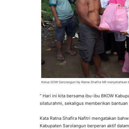
Ketua GOW Sarolangun Ny Ratna Shafira NR menyerahkan
” Hari ini kita bersama ibu-ibu BKOW Kabu
silaturahmi, sekaligus memberikan bantuan
Kata Ratna Shafira Nafitri mengatakan bahw
Kabupaten Sarolangun berperan aktif dala