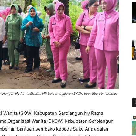
arolangun Ny Ratna Shafira NR bersama jajaran BKOW saat tiba pemukiman
i Wanita (GOW) Kabupaten Sarolangun Ny Ratna
sama Organisasi Wanita (BKOW) Kabupaten Sarolangun
mberian bantuan sembako kepada Suku Anak dalam