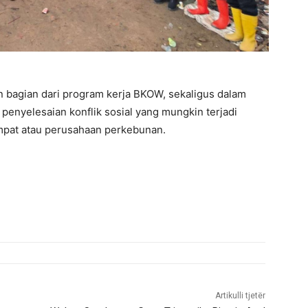
n bagian dari program kerja BKOW, sekaligus dalam
enyelesaian konflik sosial yang mungkin terjadi
mpat atau perusahaan perkebunan.
Artikulli tjetër