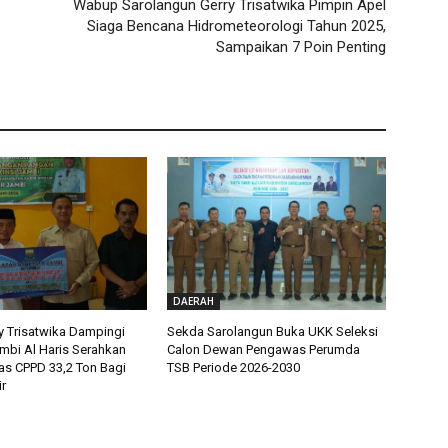
Wabup Sarolangun Gerry Trisatwika Pimpin Apel
Siaga Bencana Hidrometeorologi Tahun 2025,
Sampaikan 7 Poin Penting
DAERAH
 Trisatwika Dampingi
Sekda Sarolangun Buka UKK Seleksi
mbi Al Haris Serahkan
Calon Dewan Pengawas Perumda
as CPPD 33,2 Ton Bagi
TSB Periode 2026-2030
ir