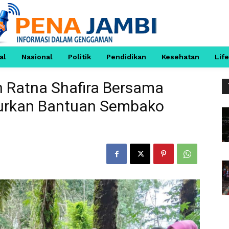
al
Nasional
Politik
Pendidikan
Kesehatan
Life
 Ratna Shafira Bersama
urkan Bantuan Sembako