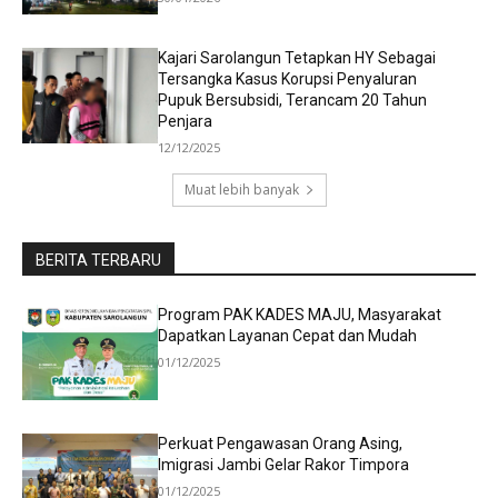
Kajari Sarolangun Tetapkan HY Sebagai
Tersangka Kasus Korupsi Penyaluran
Pupuk Bersubsidi, Terancam 20 Tahun
Penjara
12/12/2025
Muat lebih banyak
BERITA TERBARU
Program PAK KADES MAJU, Masyarakat
Dapatkan Layanan Cepat dan Mudah
01/12/2025
Perkuat Pengawasan Orang Asing,
Imigrasi Jambi Gelar Rakor Timpora
01/12/2025