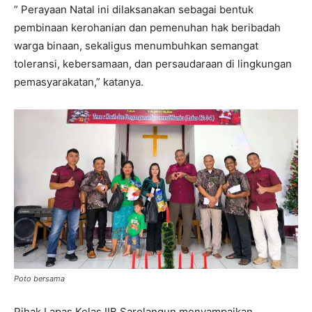
” Perayaan Natal ini dilaksanakan sebagai bentuk
pembinaan kerohanian dan pemenuhan hak beribadah
warga binaan, sekaligus menumbuhkan semangat
toleransi, kebersamaan, dan persaudaraan di lingkungan
pemasyarakatan,” katanya.
Poto bersama
Pihak Lapas Kelas IIB Sarolangun menyampaikan