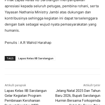
apresiasi kepada seluruh petugas, pembina rohani, serta
Yayasan Nathania Ministry Jambi atas dukungan dan
kontribusinya sehingga kegiatan ini dapat terselenggara
dengan baik sebagai wujud nyata pemasyarakatan yang
humanis.
Penulis : A.R Wahid Harahap
TAGS
Lapas Kelas IIB Sarolangun
Artikulli paraprak
Artikulli tjetër
Lapas Kelas IIB Sarolangun
Jelang Natal 2025 Dan Tahun
Gelar Kegiatan Program
Baru 2026, Bupati Sarolangun
Pembinaan Kerohanian
Hurmin Bersama Forkopimda