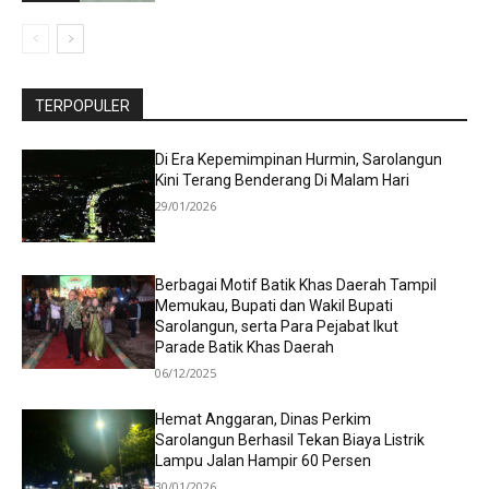
TERPOPULER
Di Era Kepemimpinan Hurmin, Sarolangun
Kini Terang Benderang Di Malam Hari
29/01/2026
Berbagai Motif Batik Khas Daerah Tampil
Memukau, Bupati dan Wakil Bupati
Sarolangun, serta Para Pejabat Ikut
Parade Batik Khas Daerah
06/12/2025
Hemat Anggaran, Dinas Perkim
Sarolangun Berhasil Tekan Biaya Listrik
Lampu Jalan Hampir 60 Persen
30/01/2026