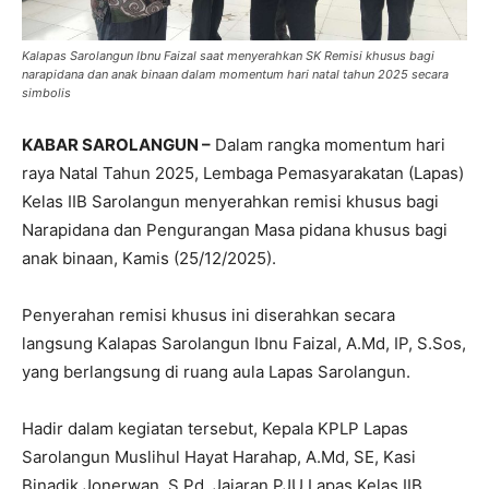
Kalapas Sarolangun Ibnu Faizal saat menyerahkan SK Remisi khusus bagi
narapidana dan anak binaan dalam momentum hari natal tahun 2025 secara
simbolis
KABAR SAROLANGUN –
Dalam rangka momentum hari
raya Natal Tahun 2025, Lembaga Pemasyarakatan (Lapas)
Kelas IIB Sarolangun menyerahkan remisi khusus bagi
Narapidana dan Pengurangan Masa pidana khusus bagi
anak binaan, Kamis (25/12/2025).
Penyerahan remisi khusus ini diserahkan secara
langsung Kalapas Sarolangun Ibnu Faizal, A.Md, IP, S.Sos,
yang berlangsung di ruang aula Lapas Sarolangun.
Hadir dalam kegiatan tersebut, Kepala KPLP Lapas
Sarolangun Muslihul Hayat Harahap, A.Md, SE, Kasi
Binadik Jonerwan, S.Pd, Jajaran PJU Lapas Kelas IIB