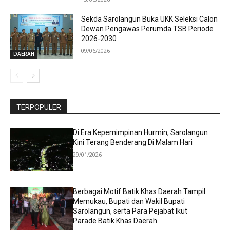
Sekda Sarolangun Buka UKK Seleksi Calon
Dewan Pengawas Perumda TSB Periode
2026-2030
09/06/2026
DAERAH
TERPOPULER
Di Era Kepemimpinan Hurmin, Sarolangun
Kini Terang Benderang Di Malam Hari
29/01/2026
Berbagai Motif Batik Khas Daerah Tampil
Memukau, Bupati dan Wakil Bupati
Sarolangun, serta Para Pejabat Ikut
Parade Batik Khas Daerah