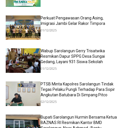
Perkuat Pengawasan Orang Asing,
Imigrasi Jambi Gelar Rakor Timpora
01/12/2025
Wabup Sarolangun Gerry Trisatwika
Resmikan Dapur SPPG Desa Sungai
Gedang, Layani 931 Siswa Sekolah
01/12/2025
PTSB Minta Kapolres Sarolangun Tindak
Tegas Pelaku Pungli Terhadap Para Sopir
Angkutan Batubara Di Simpang Pitco
02/12/2025
Bupati Sarolangun Hurmin Bersama Ketua
BAZNAS RI Resmikan Kantor BMD
Sarolangun, Noor Achmad : Bantu