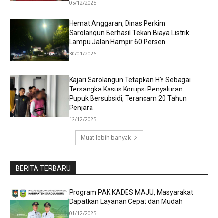
06/12/2025
Hemat Anggaran, Dinas Perkim
Sarolangun Berhasil Tekan Biaya Listrik
Lampu Jalan Hampir 60 Persen
30/01/2026
Kajari Sarolangun Tetapkan HY Sebagai
Tersangka Kasus Korupsi Penyaluran
Pupuk Bersubsidi, Terancam 20 Tahun
Penjara
12/12/2025
Muat lebih banyak
BERITA TERBARU
Program PAK KADES MAJU, Masyarakat
Dapatkan Layanan Cepat dan Mudah
01/12/2025