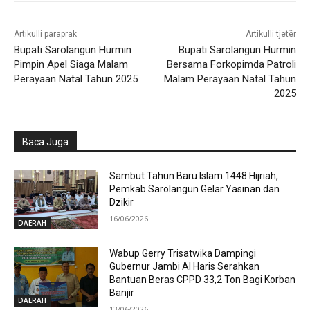
Artikulli paraprak
Artikulli tjetër
Bupati Sarolangun Hurmin
Bupati Sarolangun Hurmin
Pimpin Apel Siaga Malam
Bersama Forkopimda Patroli
Perayaan Natal Tahun 2025
Malam Perayaan Natal Tahun
2025
Baca Juga
Sambut Tahun Baru Islam 1448 Hijriah,
Pemkab Sarolangun Gelar Yasinan dan
Dzikir
16/06/2026
DAERAH
Wabup Gerry Trisatwika Dampingi
Gubernur Jambi Al Haris Serahkan
Bantuan Beras CPPD 33,2 Ton Bagi Korban
Banjir
DAERAH
13/06/2026