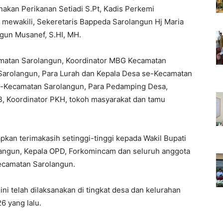
nakan Perikanan Setiadi S.Pt, Kadis Perkemi
 mewakili, Sekeretaris Bappeda Sarolangun Hj Maria
gun Musanef, S.HI, MH.
amatan Sarolangun, Koordinator MBG Kecamatan
arolangun, Para Lurah dan Kepala Desa se-Kecamatan
e-Kecamatan Sarolangun, Para Pedamping Desa,
B, Koordinator PKH, tokoh masyarakat dan tamu
an terimakasih setinggi-tinggi kepada Wakil Bupati
langun, Kepala OPD, Forkomincam dan seluruh anggota
ecamatan Sarolangun.
i telah dilaksanakan di tingkat desa dan kelurahan
6 yang lalu.