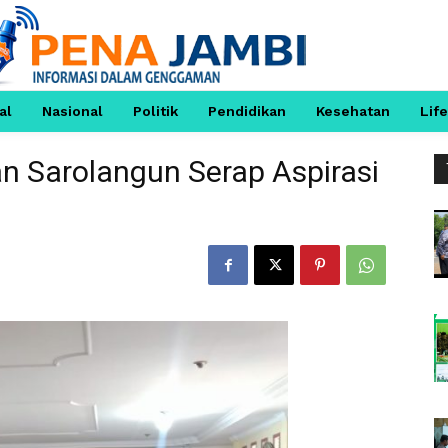
al
Nasional
Politik
Pendidikan
Kesehatan
Life
 Sarolangun Serap Aspirasi