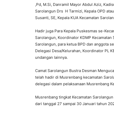
,Pd, M.Si, Danramil Mayor Abdul Aziz, Kadis
Sarolangun Drs H Tarmizi, Kepala OPD atau
Susanti, SE, Kepala KUA Kecamatan Sarolan
Hadir juga Para Kepala Puskesmas se-Kec
Sarolangun, Koordinator KDMP Kecamatan S
Sarolangun, para ketua BPD dan anggota s
Delegasi Desa/Kelurahan, Koordinator PL K
undangan lainnya.
Camat Sarolangun Bustra Desman Mengucapk
telah hadir di Musrenbang kecamatan Saro
delegasi dalam pelaksanaan Musrenbang K
Musrenbang tingkat Kecamatan Sarolangun in
dari tanggal 27 sampai 30 Januari tahun 202