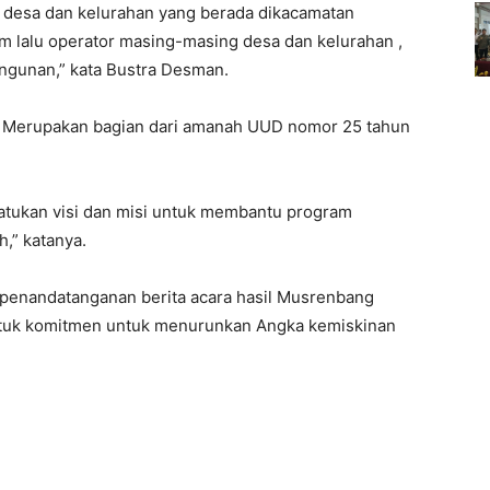
uh desa dan kelurahan yang berada dikacamatan
m lalu operator masing-masing desa dan kelurahan ,
ngunan,” kata Bustra Desman.
 Merupakan bagian dari amanah UUD nomor 25 tahun
 satukan visi dan misi untuk membantu program
,” katanya.
n penandatanganan berita acara hasil Musrenbang
ntuk komitmen untuk menurunkan Angka kemiskinan