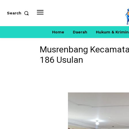
Search
Home
Daerah
Hukum & Krimin
Musrenbang Kecamatan
186 Usulan