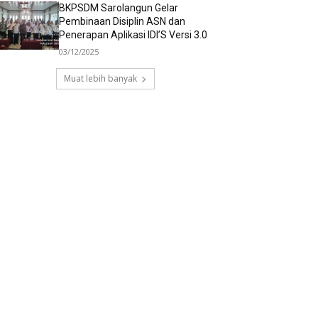
BKPSDM Sarolangun Gelar
Pembinaan Disiplin ASN dan
Penerapan Aplikasi IDI’S Versi 3.0
03/12/2025
Muat lebih banyak