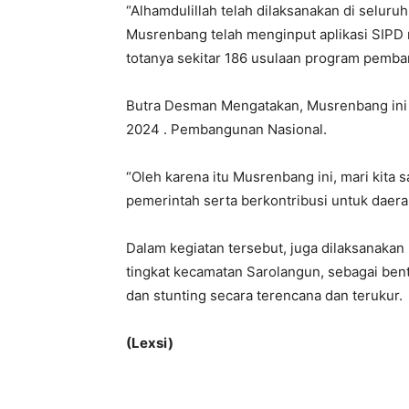
“Alhamdulillah telah dilaksanakan di selur
Musrenbang telah menginput aplikasi SIPD 
totanya sekitar 186 usulaan program pemba
Butra Desman Mengatakan, Musrenbang ini
2024 . Pembangunan Nasional.
“Oleh karena itu Musrenbang ini, mari kita
pemerintah serta berkontribusi untuk daerah
Dalam kegiatan tersebut, juga dilaksanaka
tingkat kecamatan Sarolangun, sebagai be
dan stunting secara terencana dan terukur.
(Lexsi)