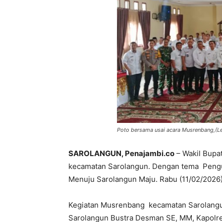
Poto bersama usai acara Musrenbang,(Le
SAROLANGUN, Penajambi.co
– Wakil Bupa
kecamatan Sarolangun. Dengan tema Pengu
Menuju Sarolangun Maju. Rabu (11/02/2026)
Kegiatan Musrenbang kecamatan Sarolangu
Sarolangun Bustra Desman SE, MM, Kapolre