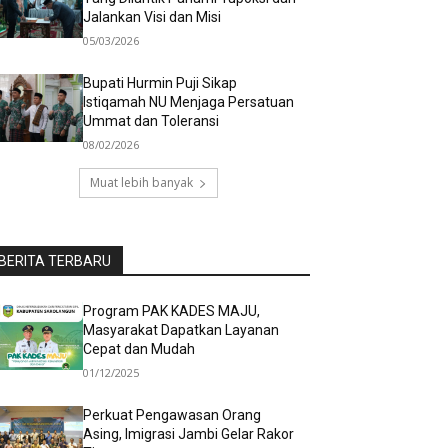
Jalankan Visi dan Misi
05/03/2026
Bupati Hurmin Puji Sikap
Istiqamah NU Menjaga Persatuan
Ummat dan Toleransi
08/02/2026
Muat lebih banyak
BERITA TERBARU
Program PAK KADES MAJU,
Masyarakat Dapatkan Layanan
Cepat dan Mudah
01/12/2025
Perkuat Pengawasan Orang
Asing, Imigrasi Jambi Gelar Rakor