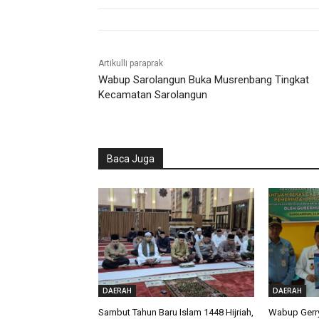
Artikulli paraprak
Wabup Sarolangun Buka Musrenbang Tingkat
Kecamatan Sarolangun
Baca Juga
DAERAH
DAERAH
Sambut Tahun Baru Islam 1448 Hijriah,
Wabup Gerry