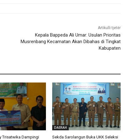
Artikulli tjetër
Kepala Bappeda Ali Umar: Usulan Prioritas
Musrenbang Kecamatan Akan Dibahas di Tingkat
Kabupaten
DAERAH
 Trisatwika Dampingi
Sekda Sarolangun Buka UKK Seleksi