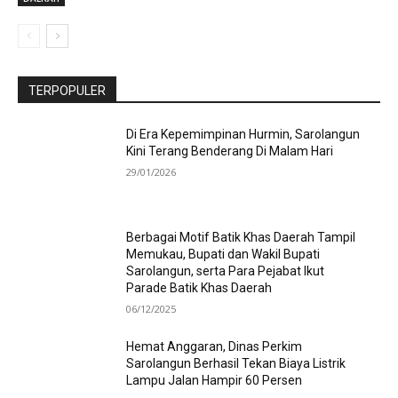
TERPOPULER
Di Era Kepemimpinan Hurmin, Sarolangun
Kini Terang Benderang Di Malam Hari
29/01/2026
Berbagai Motif Batik Khas Daerah Tampil
Memukau, Bupati dan Wakil Bupati
Sarolangun, serta Para Pejabat Ikut
Parade Batik Khas Daerah
06/12/2025
Hemat Anggaran, Dinas Perkim
Sarolangun Berhasil Tekan Biaya Listrik
Lampu Jalan Hampir 60 Persen