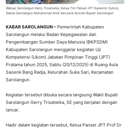
Wabup Sarolangun Gerry Trisatwika, Ketua Tim Pansel JPT Sukamto Sutoto,
Sekda Sarolangun Muhammad Arief dan para Asisten Bupati Sarolangun
KABAR SAROLANGUN –
Pemerintah Kabupaten
Sarolangun melalui Badan Kepegawaian dan
Pengembangan Sumber Daya Manusia (BKPSDM)
Kabupaten Sarolangun menggelar kegiatan Uji
Kompetensi (Ukom) Jabatan Pimpinan Tinggi (JPT)
Pratama tahun 2025, Sabtu (20/12/2025) di Ruang Aula
Saoenk Bang Radja, Kelurahan Suka Sari, Kecamatan
Sarolangun.
Kegiatan tersebut dibuka secara langsung Wakil Bupati
Sarolangun Gerry Trisatwika, SE yang berjalan dengan
lancar.
Hadir dalam kegiatan tersebut, Ketua Pansel JPT Prof Dr