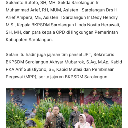
Sukamto Sutoto, SH, MH, Sekda Sarolangun Ir
Muhammad Arief, RH, MUM, Asisten I Sarolangun Drs H
Arief Ampera, ME, Asisten II Sarolangun Ir Dedy Hendry,
M.Si, Kepala BKPSDM Sarolangun Linda Novita Herawati,
SH, MH, dan para kepala OPD di lingkungan Pemerintah
Kabupaten Sarolangun.
Selain itu hadir juga jajaran tim pansel JPT, Sekretaris
BKPSDM Sarolangun Akhyar Mubarrok, S.Ag, M.Ap, Kabid
PKA Arif Sulistiyono, SE, Kabid Mutasi dan Pembinaan
Pegawai (MPP), serta jajaran BKPSDM Sarolangun.