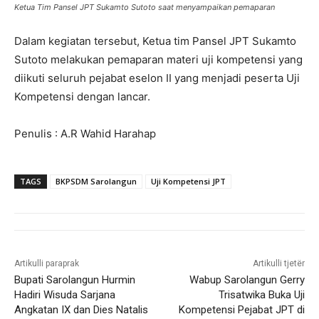
Ketua Tim Pansel JPT Sukamto Sutoto saat menyampaikan pemaparan
Dalam kegiatan tersebut, Ketua tim Pansel JPT Sukamto
Sutoto melakukan pemaparan materi uji kompetensi yang
diikuti seluruh pejabat eselon II yang menjadi peserta Uji
Kompetensi dengan lancar.
Penulis : A.R Wahid Harahap
TAGS
BKPSDM Sarolangun
Uji Kompetensi JPT
Artikulli paraprak
Artikulli tjetër
Bupati Sarolangun Hurmin
Wabup Sarolangun Gerry
Hadiri Wisuda Sarjana
Trisatwika Buka Uji
Angkatan IX dan Dies Natalis
Kompetensi Pejabat JPT di