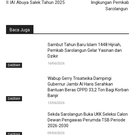
II IAI Abuya Salek Tahun 2025
lingkungan Pemkab
Sarolangun
Baca Juga
Sambut Tahun Baru Islam 1448 Hijriah,
Pemkab Sarolangun Gelar Yasinan dan
Dzikir
16/06/2026
DAERAH
Wabup Gerry Trisatwika Dampingi
Gubernur Jambi Al Haris Serahkan
Bantuan Beras CPPD 33,2 Ton Bagi Korban
Banjir
DAERAH
13/06/2026
Sekda Sarolangun Buka UKK Seleksi Calon
Dewan Pengawas Perumda TSB Periode
2026-2030
09/06/2026
DAERAH