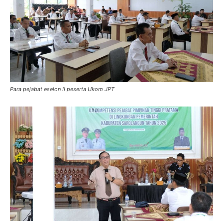
Para pejabat eselon II peserta Ukom JPT