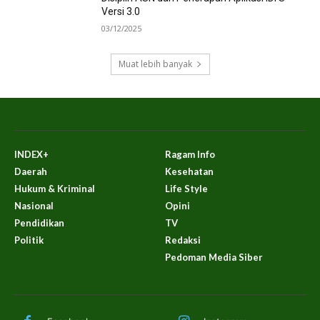
Versi 3.0
03/12/2025
Muat lebih banyak
INDEX+
Ragam Info
Daerah
Kesehatan
Hukum & Kriminal
Life Style
Nasional
Opini
Pendidikan
TV
Politik
Redaksi
Pedoman Media Siber