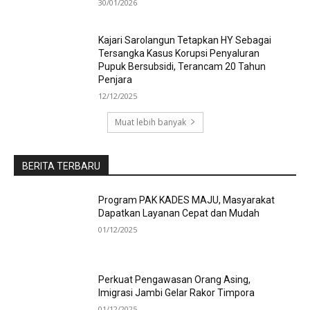
30/01/2026
Kajari Sarolangun Tetapkan HY Sebagai
Tersangka Kasus Korupsi Penyaluran
Pupuk Bersubsidi, Terancam 20 Tahun
Penjara
12/12/2025
Muat lebih banyak
BERITA TERBARU
Program PAK KADES MAJU, Masyarakat
Dapatkan Layanan Cepat dan Mudah
01/12/2025
Perkuat Pengawasan Orang Asing,
Imigrasi Jambi Gelar Rakor Timpora
01/12/2025