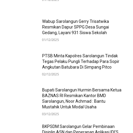
Wabup Sarolangun Gerry Trisatwika
Resmikan Dapur SPPG Desa Sungai
Gedang, Layani 931 Siswa Sekolah
01/12/2025
PTSB Minta Kapolres Sarolangun Tindak
Tegas Pelaku Pungli Terhadap Para Sopir
Angkutan Batubara Di Simpang Pitco
02/12/2025
Bupati Sarolangun Hurmin Bersama Ketua
BAZNAS RI Resmikan Kantor BMD
Sarolangun, Noor Achmad : Bantu
Mustahik Untuk Modal Usaha
03/12/2025
BKPSDM Sarolangun Gelar Pembinaan
Disiplin ASN dan Penerapan Aplikasi IDI’S