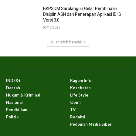
BKPSDM Sarolangun Gelar Pembinaan
Disiplin ASN dan Penerapan Aplikasi IDI’S
Versi 3.0
03/12/2025
Muat lebih banyak
INDEX+
Ragam Info
Daerah
Kesehatan
Hukum & Kriminal
Life Style
Nasional
Opini
Pendidikan
TV
Politik
Redaksi
Pedoman Media Siber