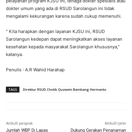
pelayanan program KJSU ini, tenaga dokter spesialis atau
dokter umum yang ada di RSUD Sarolangun ini tidak
mengalami kekurangan karena sudah cukup memenuhi.
" Kita harapkan dengan layanan KJSU ini, RSUD
Sarolangun kedepan dapat meningkatkan akses layanan
kesehatan kepada masyarakat Sarolangun khususnya,"
katanya.
Penulis : A.R Wahid Harahap
TAGS
Direktur RSUD Chotib Quzwein Bambang Hermanto
Artikulli paraprak
Artikulli tjetër
Jumlah WBP Di Lapas
Dukung Gerakan Penanaman