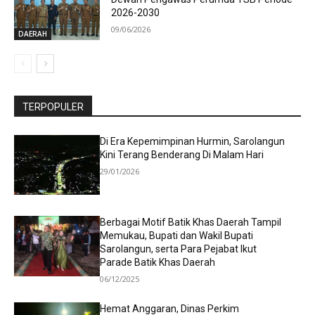
2026-2030
09/06/2026
DAERAH
TERPOPULER
Di Era Kepemimpinan Hurmin, Sarolangun
Kini Terang Benderang Di Malam Hari
29/01/2026
Berbagai Motif Batik Khas Daerah Tampil
Memukau, Bupati dan Wakil Bupati
Sarolangun, serta Para Pejabat Ikut
Parade Batik Khas Daerah
06/12/2025
Hemat Anggaran, Dinas Perkim