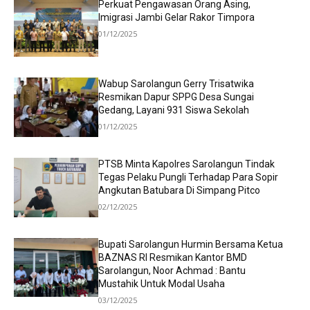
Perkuat Pengawasan Orang Asing,
Imigrasi Jambi Gelar Rakor Timpora
01/12/2025
Wabup Sarolangun Gerry Trisatwika
Resmikan Dapur SPPG Desa Sungai
Gedang, Layani 931 Siswa Sekolah
01/12/2025
PTSB Minta Kapolres Sarolangun Tindak
Tegas Pelaku Pungli Terhadap Para Sopir
Angkutan Batubara Di Simpang Pitco
02/12/2025
Bupati Sarolangun Hurmin Bersama Ketua
BAZNAS RI Resmikan Kantor BMD
Sarolangun, Noor Achmad : Bantu
Mustahik Untuk Modal Usaha
03/12/2025