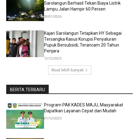
Sarolangun Berhasil Tekan Biaya Listrik
Lampu Jalan Hampir 60 Persen
30/01/2026
Kajari Sarolangun Tetapkan HY Sebagai
Tersangka Kasus Korupsi Penyaluran
Pupuk Bersubsidi, Terancam 20 Tahun
Penjara
12/12/2025
Muat lebih banyak
BERITA TERBARU
Program PAK KADES MAJU, Masyarakat
Dapatkan Layanan Cepat dan Mudah
01/12/2025