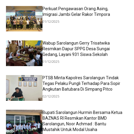
Perkuat Pengawasan Orang Asing,
Imigrasi Jambi Gelar Rakor Timpora
01/12/2025
Wabup Sarolangun Gerry Trisatwika
Resmikan Dapur SPPG Desa Sungai
Gedang, Layani 931 Siswa Sekolah
01/12/2025
PTSB Minta Kapolres Sarolangun Tindak
Tegas Pelaku Pungli Terhadap Para Sopir
Angkutan Batubara Di Simpang Pitco
02/12/2025
Bupati Sarolangun Hurmin Bersama Ketua
BAZNAS RI Resmikan Kantor BMD
Sarolangun, Noor Achmad : Bantu
Mustahik Untuk Modal Usaha