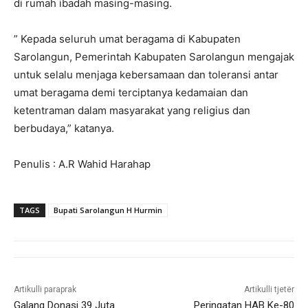
di rumah ibadah masing-masing.
” Kepada seluruh umat beragama di Kabupaten
Sarolangun, Pemerintah Kabupaten Sarolangun mengajak
untuk selalu menjaga kebersamaan dan toleransi antar
umat beragama demi terciptanya kedamaian dan
ketentraman dalam masyarakat yang religius dan
berbudaya,” katanya.
Penulis : A.R Wahid Harahap
TAGS
Bupati Sarolangun H Hurmin
Artikulli paraprak
Artikulli tjetër
Galang Donasi 39 Juta
Peringatan HAB Ke-80