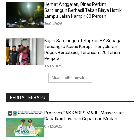
Hemat Anggaran, Dinas Perkim
Sarolangun Berhasil Tekan Biaya Listrik
Lampu Jalan Hampir 60 Persen
30/01/2026
Kajari Sarolangun Tetapkan HY Sebagai
Tersangka Kasus Korupsi Penyaluran
Pupuk Bersubsidi, Terancam 20 Tahun
Penjara
12/12/2025
Muat lebih banyak
BERITA TERBARU
Program PAK KADES MAJU, Masyarakat
Dapatkan Layanan Cepat dan Mudah
01/12/2025