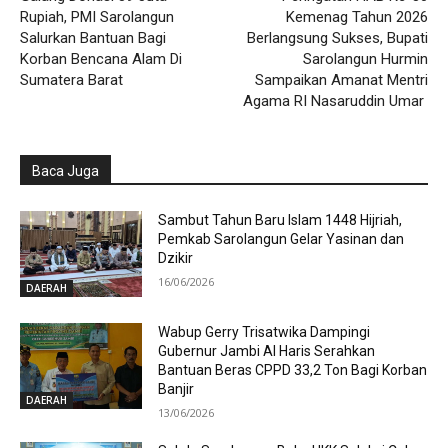
Rupiah, PMI Sarolangun
Kemenag Tahun 2026
Salurkan Bantuan Bagi
Berlangsung Sukses, Bupati
Korban Bencana Alam Di
Sarolangun Hurmin
Sumatera Barat
Sampaikan Amanat Mentri
Agama RI Nasaruddin Umar
Baca Juga
Sambut Tahun Baru Islam 1448 Hijriah,
Pemkab Sarolangun Gelar Yasinan dan
Dzikir
16/06/2026
DAERAH
Wabup Gerry Trisatwika Dampingi
Gubernur Jambi Al Haris Serahkan
Bantuan Beras CPPD 33,2 Ton Bagi Korban
Banjir
DAERAH
13/06/2026