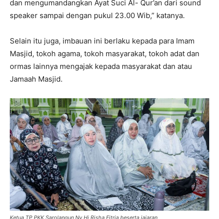
dan mengumandangkan Ayat Suci Al- Qur’an dari sound
speaker sampai dengan pukul 23.00 Wib,” katanya.
Selain itu juga, imbauan ini berlaku kepada para Imam
Masjid, tokoh agama, tokoh masyarakat, tokoh adat dan
ormas lainnya mengajak kepada masyarakat dan atau
Jamaah Masjid.
Ketua TP PKK Sarolangun Ny Hj Risha Fitria beserta jajaran