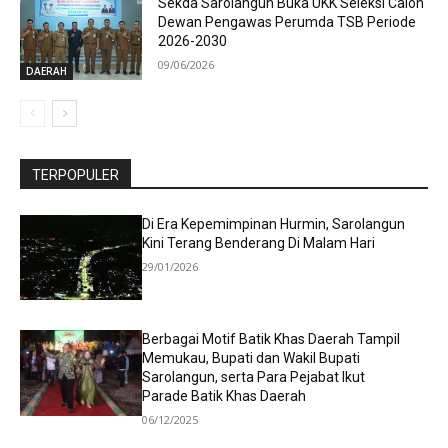
Sekda Sarolangun Buka UKK Seleksi Calon
Dewan Pengawas Perumda TSB Periode
2026-2030
09/06/2026
DAERAH
TERPOPULER
Di Era Kepemimpinan Hurmin, Sarolangun
Kini Terang Benderang Di Malam Hari
29/01/2026
Berbagai Motif Batik Khas Daerah Tampil
Memukau, Bupati dan Wakil Bupati
Sarolangun, serta Para Pejabat Ikut
Parade Batik Khas Daerah
06/12/2025