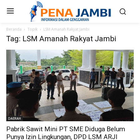
Beranda
Topik
LSM Amanah Rakyat Jambi
Tag: LSM Amanah Rakyat Jambi
DAERAH
Pabrik Sawit Mini PT SME Diduga Belum
Punya Izin Lingkungan, DPD LSM ARJI