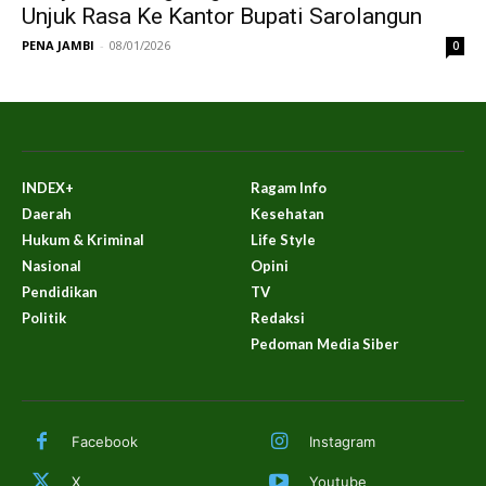
Unjuk Rasa Ke Kantor Bupati Sarolangun
PENA JAMBI
-
08/01/2026
0
INDEX+
Ragam Info
Daerah
Kesehatan
Hukum & Kriminal
Life Style
Nasional
Opini
Pendidikan
TV
Politik
Redaksi
Pedoman Media Siber
Facebook
Instagram
X
Youtube