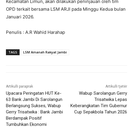
Kecamatan Limun, akan dilakukan peninjauan oleh tim
OPD terkait bersama LSM ARJI pada Minggu Kedua bulan
Januari 2026.
Penulis : A.R Wahid Harahap
TAGS
LSM Amanah Rakyat Jambi
Artikulli paraprak
Artikulli tjetër
Upacara Peringatan HUT Ke-
Wabup Sarolangun Gerry
63 Bank Jambi Di Sarolangun
Trisatwika Lepas
Berlangsung Sukses, Wabup
Keberangkatan Tim Gubernur
Gerry Trisatwika : Bank Jambi
Cup Sepakbola Tahun 2026
Berdampak Positif
Tumbuhkan Ekonomi