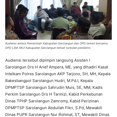
Audiensi antara Pemerintah Kabupaten Sarolangun dan OPD terkait bersama
DPD LSM ARJI Kabupaten Sarolangun terkait tuntutan pendemo
Audiensi tersebut dipimpin langsung Asisten I
Sarolangun Drs H Arief Ampera, ME, yang dihadiri Kasat
Intelkam Polres Sarolangun AKP Tarjono, SH, MH, Kepala
Bakesbangpol Sarolangun Hudri, M.Pd.I, Kepala
DPMPTSP Sarolangun Sahrudin Muis, SE, MM, Kadis
Perkim Sarolangun Drs H Tarmizi, Kabid Perkebunan
Dinas TPHP Sarolangun Zamromy, Kabid Perizinan
DPMPTSP Sarolangun Abdullah Fikri, S.Pd, Mewakili
Dinas PUPR Sarolangun Nur Rohmat, ST, Mewakili Dinas