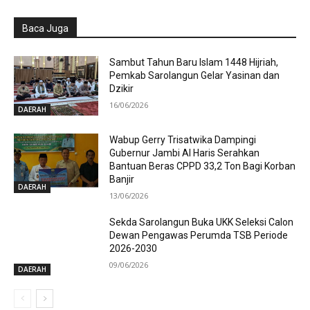
Baca Juga
Sambut Tahun Baru Islam 1448 Hijriah,
Pemkab Sarolangun Gelar Yasinan dan
Dzikir
16/06/2026
DAERAH
Wabup Gerry Trisatwika Dampingi
Gubernur Jambi Al Haris Serahkan
Bantuan Beras CPPD 33,2 Ton Bagi Korban
Banjir
DAERAH
13/06/2026
Sekda Sarolangun Buka UKK Seleksi Calon
Dewan Pengawas Perumda TSB Periode
2026-2030
09/06/2026
DAERAH