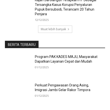
Kajari Sarolangun Tetapkan HY Sebagai
Tersangka Kasus Korupsi Penyaluran
Pupuk Bersubsidi, Terancam 20 Tahun
Penjara
12/12/2025
Muat lebih banyak
BERITA TERBARU
Program PAK KADES MAJU, Masyarakat
Dapatkan Layanan Cepat dan Mudah
01/12/2025
Perkuat Pengawasan Orang Asing,
Imigrasi Jambi Gelar Rakor Timpora
01/12/2025