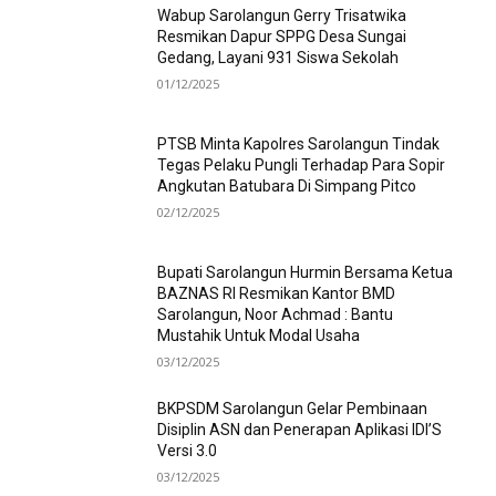
Wabup Sarolangun Gerry Trisatwika
Resmikan Dapur SPPG Desa Sungai
Gedang, Layani 931 Siswa Sekolah
01/12/2025
PTSB Minta Kapolres Sarolangun Tindak
Tegas Pelaku Pungli Terhadap Para Sopir
Angkutan Batubara Di Simpang Pitco
02/12/2025
Bupati Sarolangun Hurmin Bersama Ketua
BAZNAS RI Resmikan Kantor BMD
Sarolangun, Noor Achmad : Bantu
Mustahik Untuk Modal Usaha
03/12/2025
BKPSDM Sarolangun Gelar Pembinaan
Disiplin ASN dan Penerapan Aplikasi IDI’S
Versi 3.0
03/12/2025