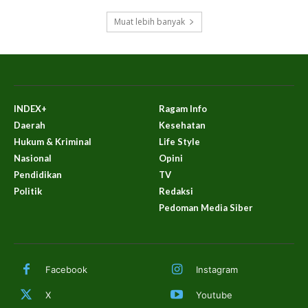
Muat lebih banyak
INDEX+
Ragam Info
Daerah
Kesehatan
Hukum & Kriminal
Life Style
Nasional
Opini
Pendidikan
TV
Politik
Redaksi
Pedoman Media Siber
Facebook
Instagram
X
Youtube