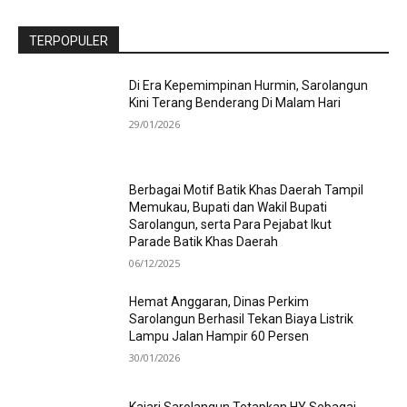
TERPOPULER
Di Era Kepemimpinan Hurmin, Sarolangun
Kini Terang Benderang Di Malam Hari
29/01/2026
Berbagai Motif Batik Khas Daerah Tampil
Memukau, Bupati dan Wakil Bupati
Sarolangun, serta Para Pejabat Ikut
Parade Batik Khas Daerah
06/12/2025
Hemat Anggaran, Dinas Perkim
Sarolangun Berhasil Tekan Biaya Listrik
Lampu Jalan Hampir 60 Persen
30/01/2026