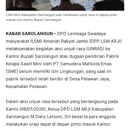
LSM ARJI Kabupaten Sarolangun saat melakukan unjuk rasa di depan pintu
masuk lobi Kantor Bupati Sarolangun
KABAR SAROLANGUN –
DPD Lembaga Swadaya
masyarakat (LSM) Amanah Rakyat Jambi (DPP LSM ARJI)
melaksanakan kegiatan aksi unjuk rasa (UNRAS) ke
Kantor Bupati Sarolangun atas dugaan pendirian Pabrik
Kelapa Sawit Mini oleh PT Samudera Mahkota Emas
(SME) belum memiliki Izin Lingkungan, yang saat ini
pabrik tersebut telah berdiri di Desa Pelawan Jaya,
Kecamatan Pelawan.
Dalam aksi unjuk rasa tersebut yang berlangsung pada
Kamis (08/01/2026), Ketua DPD LSM ARJI Kabupaten
Sarolangun M Dany Letsoin, SH beserta para anggota
melakukan orasi tepat di depan pintu masuk Kantor