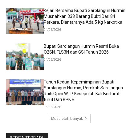
Kejari Bersama Bupati Sarolangun Hurmin
Musnahkan 338 Barang Bukti Dari 84
Perkara, Diantaranya Ada 5 Kg Narkotika
04/06/2026
Bupati Sarolangun Hurmin Resmi Buka
O2SN, FLS3N dan GSI Tahun 2026
04/06/2026
Tahun Kedua Kepemimpinan Bupati
Sarolangun Hurmin, Pemkab Sarolangun
Raih Opini WTP Kesepuluh Kali Berturut-
turut Dari BPK RI
03/06/2026
Muat lebih banyak
BERITA TERBARU