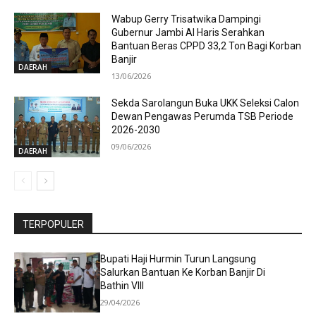
Wabup Gerry Trisatwika Dampingi
Gubernur Jambi Al Haris Serahkan
Bantuan Beras CPPD 33,2 Ton Bagi Korban
Banjir
DAERAH
13/06/2026
Sekda Sarolangun Buka UKK Seleksi Calon
Dewan Pengawas Perumda TSB Periode
2026-2030
09/06/2026
DAERAH
TERPOPULER
Bupati Haji Hurmin Turun Langsung
Salurkan Bantuan Ke Korban Banjir Di
Bathin VIII
29/04/2026