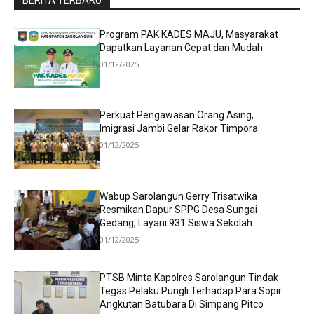
Program PAK KADES MAJU, Masyarakat
Dapatkan Layanan Cepat dan Mudah
01/12/2025
Perkuat Pengawasan Orang Asing,
Imigrasi Jambi Gelar Rakor Timpora
01/12/2025
Wabup Sarolangun Gerry Trisatwika
Resmikan Dapur SPPG Desa Sungai
Gedang, Layani 931 Siswa Sekolah
01/12/2025
PTSB Minta Kapolres Sarolangun Tindak
Tegas Pelaku Pungli Terhadap Para Sopir
Angkutan Batubara Di Simpang Pitco