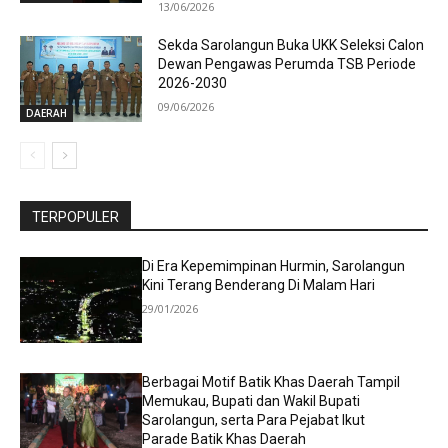
13/06/2026
Sekda Sarolangun Buka UKK Seleksi Calon
Dewan Pengawas Perumda TSB Periode
2026-2030
09/06/2026
DAERAH
TERPOPULER
Di Era Kepemimpinan Hurmin, Sarolangun
Kini Terang Benderang Di Malam Hari
29/01/2026
Berbagai Motif Batik Khas Daerah Tampil
Memukau, Bupati dan Wakil Bupati
Sarolangun, serta Para Pejabat Ikut
Parade Batik Khas Daerah