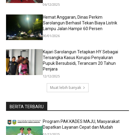
06/12/2025
Hemat Anggaran, Dinas Perkim
Sarolangun Berhasil Tekan Biaya Listrik
Lampu Jalan Hampir 60 Persen
30/01/2026
Kajari Sarolangun Tetapkan HY Sebagai
Tersangka Kasus Korupsi Penyaluran
Pupuk Bersubsidi, Terancam 20 Tahun
Penjara
12/12/2025
Muat lebih banyak
BERITA TERBARU
Program PAK KADES MAJU, Masyarakat
Dapatkan Layanan Cepat dan Mudah
01/12/2025