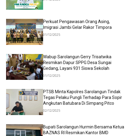
Perkuat Pengawasan Orang Asing,
Imigrasi Jambi Gelar Rakor Timpora
01/12/2025
Wabup Sarolangun Gerry Trisatwika
Resmikan Dapur SPPG Desa Sungai
Gedang, Layani 931 Siswa Sekolah
01/12/2025
PTSB Minta Kapolres Sarolangun Tindak
Tegas Pelaku Pungli Terhadap Para Sopir
Angkutan Batubara Di Simpang Pitco
02/12/2025
Bupati Sarolangun Hurmin Bersama Ketua
BAZNAS RI Resmikan Kantor BMD