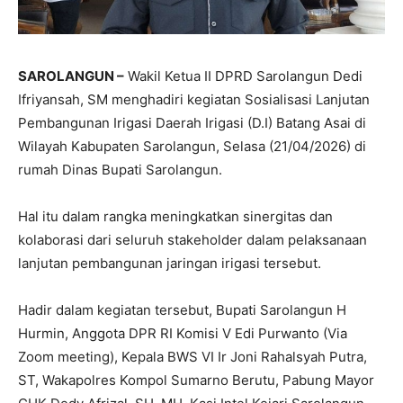
SAROLANGUN –
Wakil Ketua II DPRD Sarolangun Dedi
Ifriyansah, SM menghadiri kegiatan Sosialisasi Lanjutan
Pembangunan Irigasi Daerah Irigasi (D.I) Batang Asai di
Wilayah Kabupaten Sarolangun, Selasa (21/04/2026) di
rumah Dinas Bupati Sarolangun.
Hal itu dalam rangka meningkatkan sinergitas dan
kolaborasi dari seluruh stakeholder dalam pelaksanaan
lanjutan pembangunan jaringan irigasi tersebut.
Hadir dalam kegiatan tersebut, Bupati Sarolangun H
Hurmin, Anggota DPR RI Komisi V Edi Purwanto (Via
Zoom meeting), Kepala BWS VI Ir Joni Rahalsyah Putra,
ST, Wakapolres Kompol Sumarno Berutu, Pabung Mayor