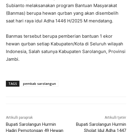
Subianto melaksanakan program Bantuan Masyarakat
(Banmas) berupa hewan qurban yang akan disembelih
saat hari raya idul Adha 1446 H/2025 M mendatang.
Banmas tersebut berupa pemberian bantuan 1 ekor
hewan qurban setiap Kabupaten/Kota di Seluruh wilayah
Indonesia, Salah satunya Kabupaten Sarolangun, Provinsi
Jambi.
TAGS
pemkab sarolangun
Artikulli paraprak
Artikulli tjetër
Bupati Sarolangun Hurmin
Bupati Sarolangun Hurmin
Hadiri Pemotongan 49 Hewan
Sholat Idul Adha 1447