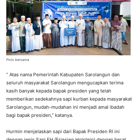
Poto bersama
” Atas nama Pemerintah Kabupaten Sarolangun dan
seluruh masyarakat Sarolangun mengucapkan terima
kasih banyak kepada bapak presiden yang telah
memberikan sedekahnya sapi kurban kepada masyarakat
Sarolangun, mudah-mudahan ini menjadi amal ibadah
bagi bapak presiden,” katanya.
Hurmin menjelaskan sapi dari Bapak Presiden RI ini
dengan jenis Sapi FH (Friesien Holstein) dengan berat