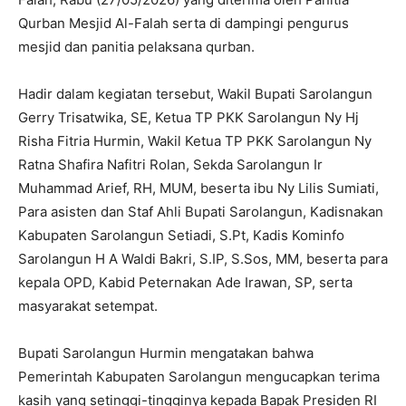
Qurban Mesjid Al-Falah serta di dampingi pengurus
mesjid dan panitia pelaksana qurban.
Hadir dalam kegiatan tersebut, Wakil Bupati Sarolangun
Gerry Trisatwika, SE, Ketua TP PKK Sarolangun Ny Hj
Risha Fitria Hurmin, Wakil Ketua TP PKK Sarolangun Ny
Ratna Shafira Nafitri Rolan, Sekda Sarolangun Ir
Muhammad Arief, RH, MUM, beserta ibu Ny Lilis Sumiati,
Para asisten dan Staf Ahli Bupati Sarolangun, Kadisnakan
Kabupaten Sarolangun Setiadi, S.Pt, Kadis Kominfo
Sarolangun H A Waldi Bakri, S.IP, S.Sos, MM, beserta para
kepala OPD, Kabid Peternakan Ade Irawan, SP, serta
masyarakat setempat.
Bupati Sarolangun Hurmin mengatakan bahwa
Pemerintah Kabupaten Sarolangun mengucapkan terima
kasih yang setinggi-tingginya kepada Bapak Presiden RI