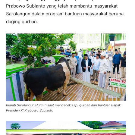
Prabowo Subianto yang telah membantu masyarakat
Sarolangun dalam program bantuan masyarakat berupa
daging qurban.
Bupati Sarolangun Hurmin saat mengecek sapi qurban dari bantuan Bapak
Presiden RI Prabowo Subianto