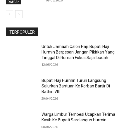
09/06/2026
DAERAH
TERPOPULER
Untuk Jamaah Calon Haji, Bupati Haji
Hurmin Berpesan Jangan Pikirkan Yang
Tinggal Di Rumah Fokus Saja Ibadah
12/05/2026
Bupati Haji Hurmin Turun Langsung
Salurkan Bantuan Ke Korban Banjir Di
Bathin VIII
29/04/2026
Warga Limbur Tembesi Ucapkan Terima
Kasih Ke Bupati Sarolangun Hurmin
08/06/2026