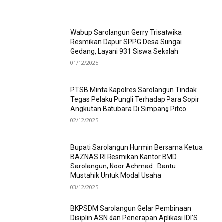
Wabup Sarolangun Gerry Trisatwika
Resmikan Dapur SPPG Desa Sungai
Gedang, Layani 931 Siswa Sekolah
01/12/2025
PTSB Minta Kapolres Sarolangun Tindak
Tegas Pelaku Pungli Terhadap Para Sopir
Angkutan Batubara Di Simpang Pitco
02/12/2025
Bupati Sarolangun Hurmin Bersama Ketua
BAZNAS RI Resmikan Kantor BMD
Sarolangun, Noor Achmad : Bantu
Mustahik Untuk Modal Usaha
03/12/2025
BKPSDM Sarolangun Gelar Pembinaan
Disiplin ASN dan Penerapan Aplikasi IDI’S