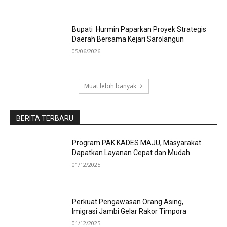
Bupati Hurmin Paparkan Proyek Strategis
Daerah Bersama Kejari Sarolangun
05/06/2026
Muat lebih banyak
BERITA TERBARU
Program PAK KADES MAJU, Masyarakat
Dapatkan Layanan Cepat dan Mudah
01/12/2025
Perkuat Pengawasan Orang Asing,
Imigrasi Jambi Gelar Rakor Timpora
01/12/2025