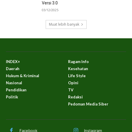
Versi 3.0
03/12/2025
Muat lebih banyak
INDEX+
Ragam Info
Daerah
Kesehatan
Hukum & Kriminal
Life Style
Nasional
Opini
Pendidikan
TV
Politik
Redaksi
Pedoman Media Siber
Facebook
Instagram