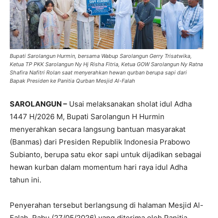
Bupati Sarolangun Hurmin, bersama Wabup Sarolangun Gerry Trisatwika,
Ketua TP PKK Sarolangun Ny Hj Risha Fitria, Ketua GOW Sarolangun Ny Ratna
Shafira Nafitri Rolan saat menyerahkan hewan qurban berupa sapi dari
Bapak Presiden ke Panitia Qurban Mesjid Al-Falah
SAROLANGUN –
Usai melaksanakan sholat idul Adha
1447 H/2026 M, Bupati Sarolangun H Hurmin
menyerahkan secara langsung bantuan masyarakat
(Banmas) dari Presiden Republik Indonesia Prabowo
Subianto, berupa satu ekor sapi untuk dijadikan sebagai
hewan kurban dalam momentum hari raya idul Adha
tahun ini.
Penyerahan tersebut berlangsung di halaman Mesjid Al-
Falah, Rabu (27/05/2026) yang diterima oleh Panitia