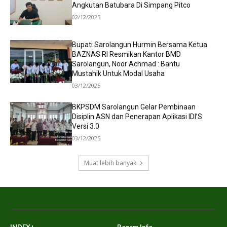
Angkutan Batubara Di Simpang Pitco
02/12/2025
Bupati Sarolangun Hurmin Bersama Ketua
BAZNAS RI Resmikan Kantor BMD
Sarolangun, Noor Achmad : Bantu
Mustahik Untuk Modal Usaha
03/12/2025
BKPSDM Sarolangun Gelar Pembinaan
Disiplin ASN dan Penerapan Aplikasi IDI’S
Versi 3.0
03/12/2025
Muat lebih banyak