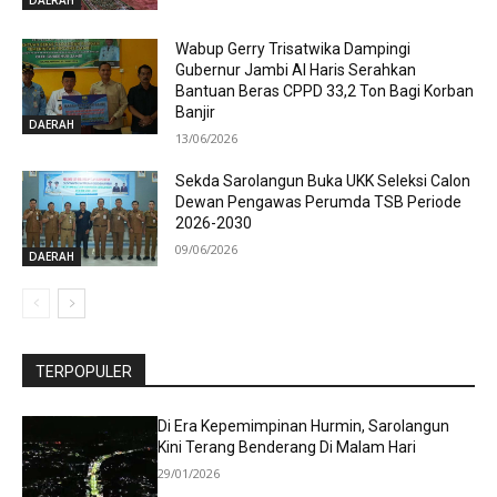
Wabup Gerry Trisatwika Dampingi
Gubernur Jambi Al Haris Serahkan
Bantuan Beras CPPD 33,2 Ton Bagi Korban
Banjir
DAERAH
13/06/2026
Sekda Sarolangun Buka UKK Seleksi Calon
Dewan Pengawas Perumda TSB Periode
2026-2030
09/06/2026
DAERAH
TERPOPULER
Di Era Kepemimpinan Hurmin, Sarolangun
Kini Terang Benderang Di Malam Hari
29/01/2026