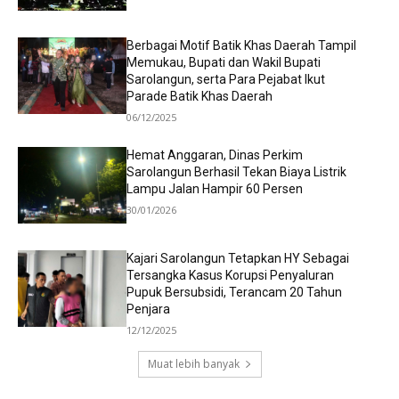
Berbagai Motif Batik Khas Daerah Tampil
Memukau, Bupati dan Wakil Bupati
Sarolangun, serta Para Pejabat Ikut
Parade Batik Khas Daerah
06/12/2025
Hemat Anggaran, Dinas Perkim
Sarolangun Berhasil Tekan Biaya Listrik
Lampu Jalan Hampir 60 Persen
30/01/2026
Kajari Sarolangun Tetapkan HY Sebagai
Tersangka Kasus Korupsi Penyaluran
Pupuk Bersubsidi, Terancam 20 Tahun
Penjara
12/12/2025
Muat lebih banyak