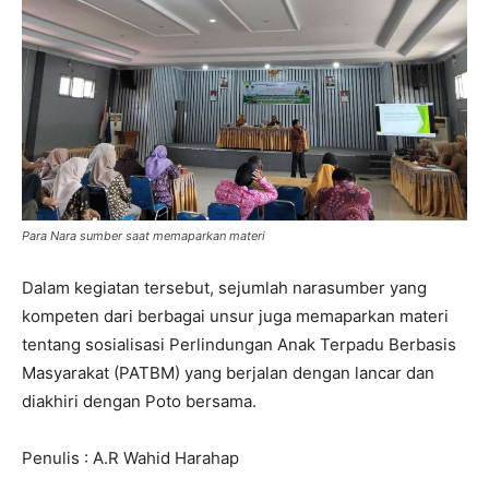
Para Nara sumber saat memaparkan materi
Dalam kegiatan tersebut, sejumlah narasumber yang
kompeten dari berbagai unsur juga memaparkan materi
tentang sosialisasi Perlindungan Anak Terpadu Berbasis
Masyarakat (PATBM) yang berjalan dengan lancar dan
diakhiri dengan Poto bersama.
Penulis : A.R Wahid Harahap