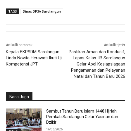
TAGS
Dinas DP3A Sarolangun
Artikulli paraprak
Artikulli tjetër
Kepala BKPSDM Sarolangun
Pastikan Aman dan Kondusif,
Linda Novita Herawati Ikuti Uji
Lapas Kelas IIB Sarolangun
Kompetensi JPT
Gelar Apel Kesiapsiagaan
Pengamanan dan Pelayanan
Natal dan Tahun Baru 2026
Baca Juga
Sambut Tahun Baru Islam 1448 Hijriah,
Pemkab Sarolangun Gelar Yasinan dan
Dzikir
16/06/2026
DAERAH