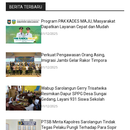
BERITA TERBARU
Program PAK KADES MAJU, Masyarakat
Dapatkan Layanan Cepat dan Mudah
01/12/2025
Perkuat Pengawasan Orang Asing,
Imigrasi Jambi Gelar Rakor Timpora
01/12/2025
Wabup Sarolangun Gerry Trisatwika
Resmikan Dapur SPPG Desa Sungai
Gedang, Layani 931 Siswa Sekolah
01/12/2025
PTSB Minta Kapolres Sarolangun Tindak
Tegas Pelaku Pungli Terhadap Para Sopir