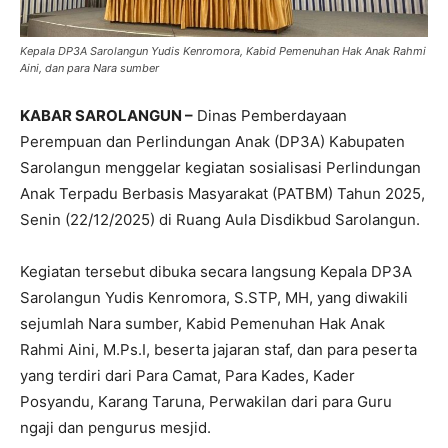
Kepala DP3A Sarolangun Yudis Kenromora, Kabid Pemenuhan Hak Anak Rahmi
Aini, dan para Nara sumber
KABAR SAROLANGUN –
Dinas Pemberdayaan
Perempuan dan Perlindungan Anak (DP3A) Kabupaten
Sarolangun menggelar kegiatan sosialisasi Perlindungan
Anak Terpadu Berbasis Masyarakat (PATBM) Tahun 2025,
Senin (22/12/2025) di Ruang Aula Disdikbud Sarolangun.
Kegiatan tersebut dibuka secara langsung Kepala DP3A
Sarolangun Yudis Kenromora, S.STP, MH, yang diwakili
sejumlah Nara sumber, Kabid Pemenuhan Hak Anak
Rahmi Aini, M.Ps.I, beserta jajaran staf, dan para peserta
yang terdiri dari Para Camat, Para Kades, Kader
Posyandu, Karang Taruna, Perwakilan dari para Guru
ngaji dan pengurus mesjid.