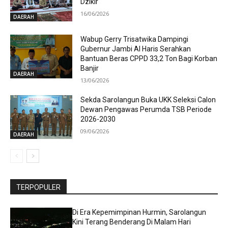
Dzikir
16/06/2026
DAERAH
Wabup Gerry Trisatwika Dampingi
Gubernur Jambi Al Haris Serahkan
Bantuan Beras CPPD 33,2 Ton Bagi Korban
Banjir
DAERAH
13/06/2026
Sekda Sarolangun Buka UKK Seleksi Calon
Dewan Pengawas Perumda TSB Periode
2026-2030
09/06/2026
DAERAH
TERPOPULER
Di Era Kepemimpinan Hurmin, Sarolangun
Kini Terang Benderang Di Malam Hari