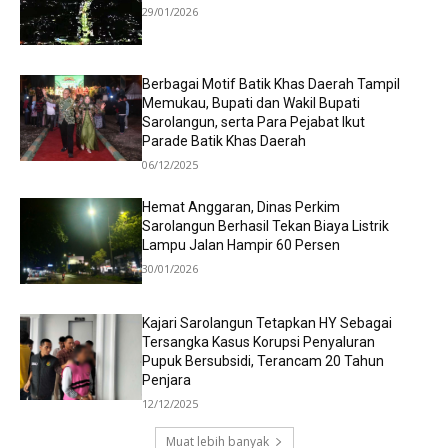
29/01/2026
Berbagai Motif Batik Khas Daerah Tampil
Memukau, Bupati dan Wakil Bupati
Sarolangun, serta Para Pejabat Ikut
Parade Batik Khas Daerah
06/12/2025
Hemat Anggaran, Dinas Perkim
Sarolangun Berhasil Tekan Biaya Listrik
Lampu Jalan Hampir 60 Persen
30/01/2026
Kajari Sarolangun Tetapkan HY Sebagai
Tersangka Kasus Korupsi Penyaluran
Pupuk Bersubsidi, Terancam 20 Tahun
Penjara
12/12/2025
Muat lebih banyak