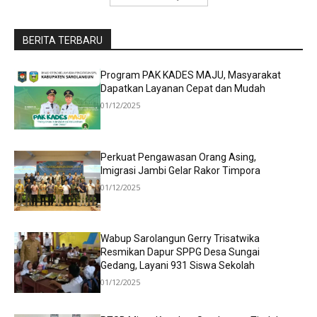
BERITA TERBARU
Program PAK KADES MAJU, Masyarakat
Dapatkan Layanan Cepat dan Mudah
01/12/2025
Perkuat Pengawasan Orang Asing,
Imigrasi Jambi Gelar Rakor Timpora
01/12/2025
Wabup Sarolangun Gerry Trisatwika
Resmikan Dapur SPPG Desa Sungai
Gedang, Layani 931 Siswa Sekolah
01/12/2025