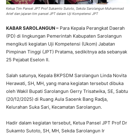
Ketua Tim Pansel JPT Prof Sukamto Sutoto, Sekda Sarolangun Muhammad
Arief dan jajaran tim pansel JPT dalam Uji Kompetensi JPT
KABAR SAROLANGUN –
Para Kepala Perangkat Daerah
(PD) di lingkungan Pemerintah Kabupaten Sarolangun
mengikuti kegiatan Uji Kompetensi (Ukom) Jabatan
Pimpinan Tinggi (JPT) Pratama, sedikitnya ada sebanyak
25 Pejabat Eselon II.
Salah satunya, Kepala BKPSDM Sarolangun Linda Novita
Herawati, SH, MH, yang mana kegiatan tersebut dibuka
oleh Wakil Bupati Sarolangun Gerry Trisatwika, SE, Sabtu
(20/12/2025) di Ruang Aula Saoenk Bang Radja,
Kelurahan Suka Sari, Kecamatan Sarolangun.
Hadir dalam kegiatan tersebut, Ketua Pansel JPT Prof Dr
Sukamto Sutoto, SH, MH, Sekda Sarolangun Ir