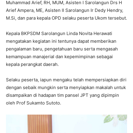
Muhammad Arief, RH, MUM, Asisten I Sarolangun Drs H
Arief Ampera, ME, Asisten II Sarolangun Ir Dedy Hendry,
M.Si, dan para kepala OPD selaku peserta Ukom tersebut.
Kepala BKPSDM Sarolangun Linda Novita Herawati
mengatakan kegiatan ini tentunya dapat memberikan
pengalaman baru, pengetahuan baru serta mengasah
kemampuan manajerial dan kepemimpinan sebagai
kepala perangkat daerah.
Selaku peserta, iapun mengaku telah mempersiapkan diri
dengan sebaik mungkin serta menyiapkan makalah untuk
disampaikan di hadapan tim pansel JPT yang dipimpin
oleh Prof Sukamto Sutoto.