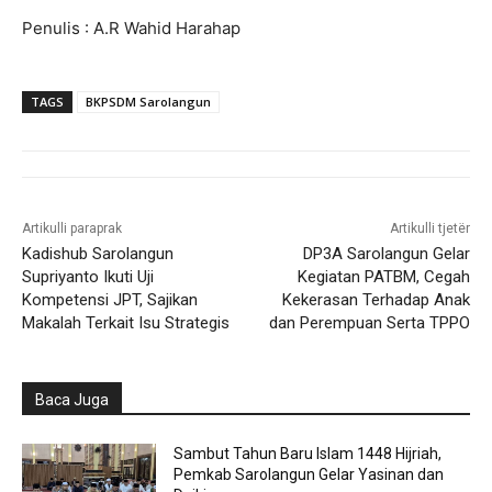
Penulis : A.R Wahid Harahap
TAGS
BKPSDM Sarolangun
Artikulli paraprak
Artikulli tjetër
Kadishub Sarolangun
DP3A Sarolangun Gelar
Supriyanto Ikuti Uji
Kegiatan PATBM, Cegah
Kompetensi JPT, Sajikan
Kekerasan Terhadap Anak
Makalah Terkait Isu Strategis
dan Perempuan Serta TPPO
Baca Juga
Sambut Tahun Baru Islam 1448 Hijriah,
Pemkab Sarolangun Gelar Yasinan dan