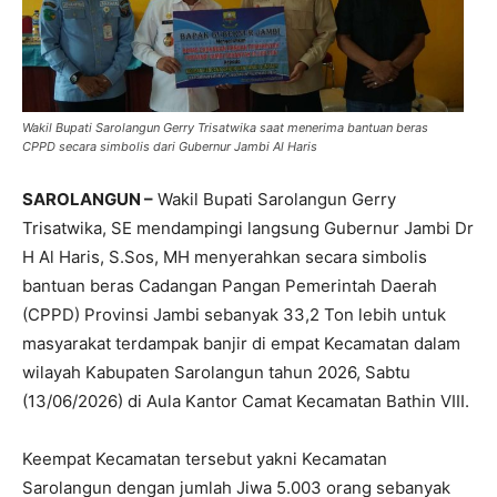
Wakil Bupati Sarolangun Gerry Trisatwika saat menerima bantuan beras
CPPD secara simbolis dari Gubernur Jambi Al Haris
SAROLANGUN –
Wakil Bupati Sarolangun Gerry
Trisatwika, SE mendampingi langsung Gubernur Jambi Dr
H Al Haris, S.Sos, MH menyerahkan secara simbolis
bantuan beras Cadangan Pangan Pemerintah Daerah
(CPPD) Provinsi Jambi sebanyak 33,2 Ton lebih untuk
masyarakat terdampak banjir di empat Kecamatan dalam
wilayah Kabupaten Sarolangun tahun 2026, Sabtu
(13/06/2026) di Aula Kantor Camat Kecamatan Bathin VIII.
Keempat Kecamatan tersebut yakni Kecamatan
Sarolangun dengan jumlah Jiwa 5.003 orang sebanyak