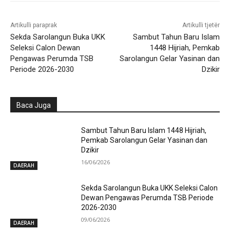
Artikulli paraprak
Artikulli tjetër
Sekda Sarolangun Buka UKK
Sambut Tahun Baru Islam
Seleksi Calon Dewan
1448 Hijriah, Pemkab
Pengawas Perumda TSB
Sarolangun Gelar Yasinan dan
Periode 2026-2030
Dzikir
Baca Juga
Sambut Tahun Baru Islam 1448 Hijriah,
Pemkab Sarolangun Gelar Yasinan dan
Dzikir
16/06/2026
DAERAH
Sekda Sarolangun Buka UKK Seleksi Calon
Dewan Pengawas Perumda TSB Periode
2026-2030
09/06/2026
DAERAH