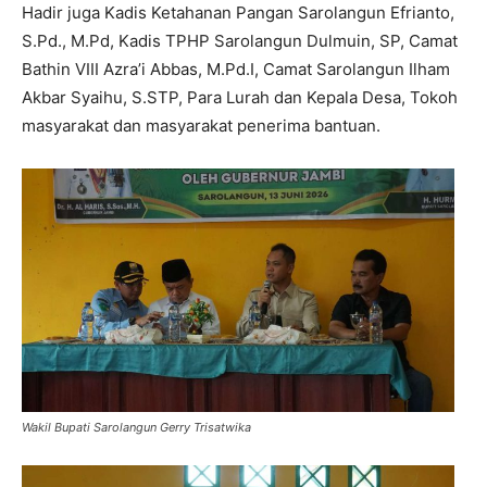
Hadir juga Kadis Ketahanan Pangan Sarolangun Efrianto,
S.Pd., M.Pd, Kadis TPHP Sarolangun Dulmuin, SP, Camat
Bathin VIII Azra’i Abbas, M.Pd.I, Camat Sarolangun Ilham
Akbar Syaihu, S.STP, Para Lurah dan Kepala Desa, Tokoh
masyarakat dan masyarakat penerima bantuan.
Wakil Bupati Sarolangun Gerry Trisatwika