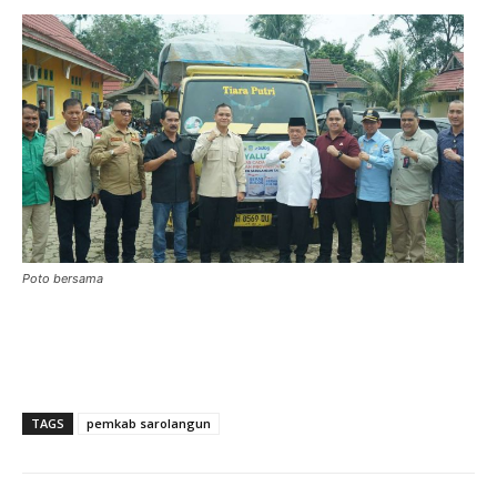
Poto bersama
TAGS
pemkab sarolangun