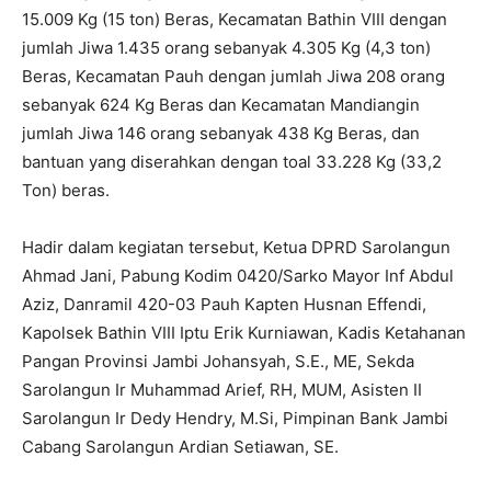
15.009 Kg (15 ton) Beras, Kecamatan Bathin VIII dengan
jumlah Jiwa 1.435 orang sebanyak 4.305 Kg (4,3 ton)
Beras, Kecamatan Pauh dengan jumlah Jiwa 208 orang
sebanyak 624 Kg Beras dan Kecamatan Mandiangin
jumlah Jiwa 146 orang sebanyak 438 Kg Beras, dan
bantuan yang diserahkan dengan toal 33.228 Kg (33,2
Ton) beras.
Hadir dalam kegiatan tersebut, Ketua DPRD Sarolangun
Ahmad Jani, Pabung Kodim 0420/Sarko Mayor Inf Abdul
Aziz, Danramil 420-03 Pauh Kapten Husnan Effendi,
Kapolsek Bathin VIII Iptu Erik Kurniawan, Kadis Ketahanan
Pangan Provinsi Jambi Johansyah, S.E., ME, Sekda
Sarolangun Ir Muhammad Arief, RH, MUM, Asisten II
Sarolangun Ir Dedy Hendry, M.Si, Pimpinan Bank Jambi
Cabang Sarolangun Ardian Setiawan, SE.