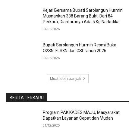
Kejari Bersama Bupati Sarolangun Hurmin
Musnahkan 338 Barang Bukti Dari 84
Perkara, Diantaranya Ada 5 Kg Narkotika
04/06/2026
Bupati Sarolangun Hurmin Resmi Buka
O2SN, FLS3N dan GSI Tahun 2026
04/06/2026
Muat lebih banyak
BERITA TERBARU
Program PAK KADES MAJU, Masyarakat
Dapatkan Layanan Cepat dan Mudah
01/12/2025