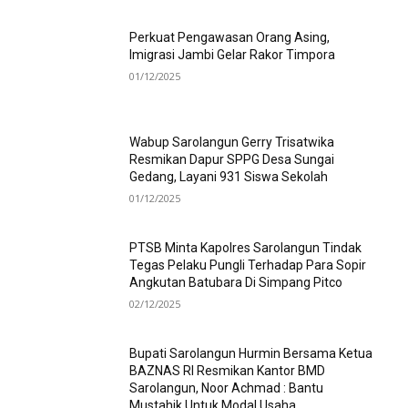
Perkuat Pengawasan Orang Asing,
Imigrasi Jambi Gelar Rakor Timpora
01/12/2025
Wabup Sarolangun Gerry Trisatwika
Resmikan Dapur SPPG Desa Sungai
Gedang, Layani 931 Siswa Sekolah
01/12/2025
PTSB Minta Kapolres Sarolangun Tindak
Tegas Pelaku Pungli Terhadap Para Sopir
Angkutan Batubara Di Simpang Pitco
02/12/2025
Bupati Sarolangun Hurmin Bersama Ketua
BAZNAS RI Resmikan Kantor BMD
Sarolangun, Noor Achmad : Bantu
Mustahik Untuk Modal Usaha