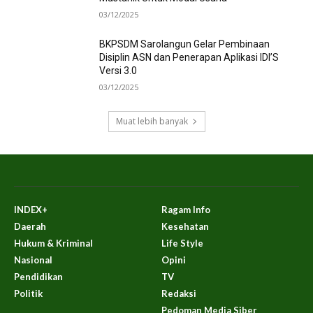
03/12/2025
BKPSDM Sarolangun Gelar Pembinaan
Disiplin ASN dan Penerapan Aplikasi IDI’S
Versi 3.0
03/12/2025
Muat lebih banyak
INDEX+
Ragam Info
Daerah
Kesehatan
Hukum & Kriminal
Life Style
Nasional
Opini
Pendidikan
TV
Politik
Redaksi
Pedoman Media Siber