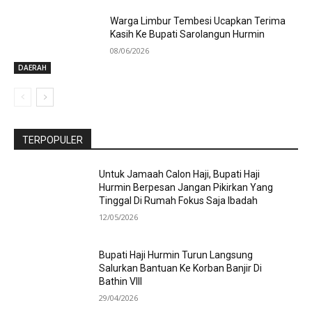
Warga Limbur Tembesi Ucapkan Terima
Kasih Ke Bupati Sarolangun Hurmin
08/06/2026
DAERAH
TERPOPULER
Untuk Jamaah Calon Haji, Bupati Haji
Hurmin Berpesan Jangan Pikirkan Yang
Tinggal Di Rumah Fokus Saja Ibadah
12/05/2026
Bupati Haji Hurmin Turun Langsung
Salurkan Bantuan Ke Korban Banjir Di
Bathin VIII
29/04/2026