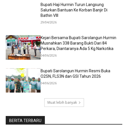
Bupati Haji Hurmin Turun Langsung
Salurkan Bantuan Ke Korban Banjir Di
Bathin VIII
29/04/2026
Kejari Bersama Bupati Sarolangun Hurmin
Musnahkan 338 Barang Bukti Dari 84
Perkara, Diantaranya Ada 5 Kg Narkotika
04/06/2026
Bupati Sarolangun Hurmin Resmi Buka
O2SN, FLS3N dan GSI Tahun 2026
04/06/2026
Muat lebih banyak
BERITA TERBARU