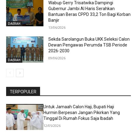
Wabup Gerry Trisatwika Dampingi
Gubernur Jambi Al Haris Serahkan
Bantuan Beras CPPD 33,2 Ton Bagi Korban
Banjir
DAERAH
13/06/2026
Sekda Sarolangun Buka UKK Seleksi Calon
Dewan Pengawas Perumda TSB Periode
2026-2030
09/06/2026
DAERAH
TERPOPULER
Untuk Jamaah Calon Haji, Bupati Haji
Hurmin Berpesan Jangan Pikirkan Yang
Tinggal Di Rumah Fokus Saja Ibadah
12/05/2026