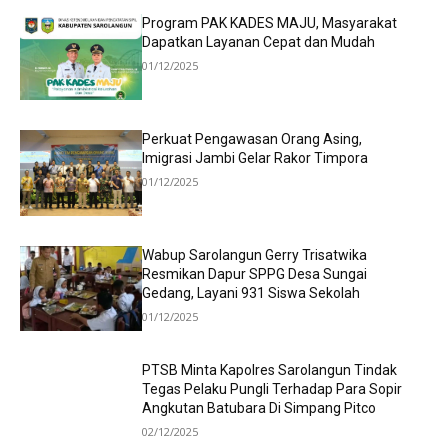
Program PAK KADES MAJU, Masyarakat
Dapatkan Layanan Cepat dan Mudah
01/12/2025
Perkuat Pengawasan Orang Asing,
Imigrasi Jambi Gelar Rakor Timpora
01/12/2025
Wabup Sarolangun Gerry Trisatwika
Resmikan Dapur SPPG Desa Sungai
Gedang, Layani 931 Siswa Sekolah
01/12/2025
PTSB Minta Kapolres Sarolangun Tindak
Tegas Pelaku Pungli Terhadap Para Sopir
Angkutan Batubara Di Simpang Pitco
02/12/2025