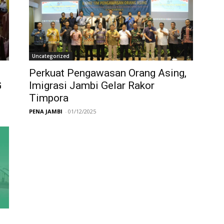
Uncategorized
Perkuat Pengawasan Orang Asing,
G
Imigrasi Jambi Gelar Rakor
Timpora
PENA JAMBI
-
01/12/2025