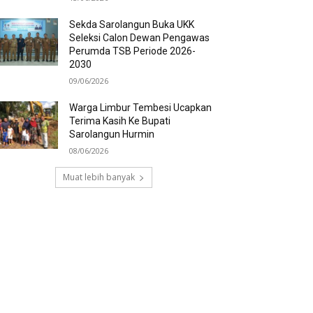
Sekda Sarolangun Buka UKK
Seleksi Calon Dewan Pengawas
Perumda TSB Periode 2026-
2030
09/06/2026
Warga Limbur Tembesi Ucapkan
Terima Kasih Ke Bupati
Sarolangun Hurmin
08/06/2026
Muat lebih banyak