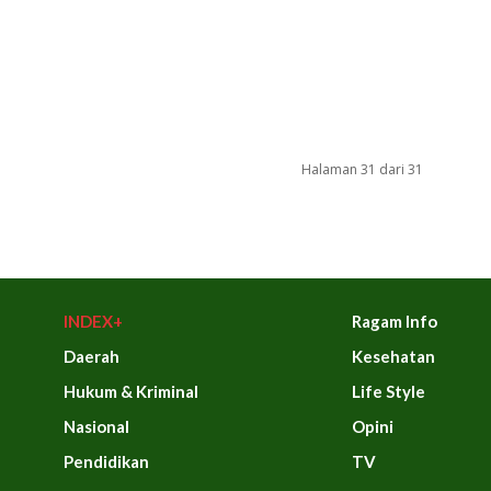
Halaman 31 dari 31
INDEX+
Ragam Info
Daerah
Kesehatan
Hukum & Kriminal
Life Style
Nasional
Opini
Pendidikan
TV