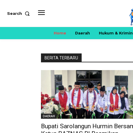
Search
Home
Daerah
Hukum & Krimin
BERITA TERBARU
DAERAH
Bupati Sarolangun Hurmin Bersa