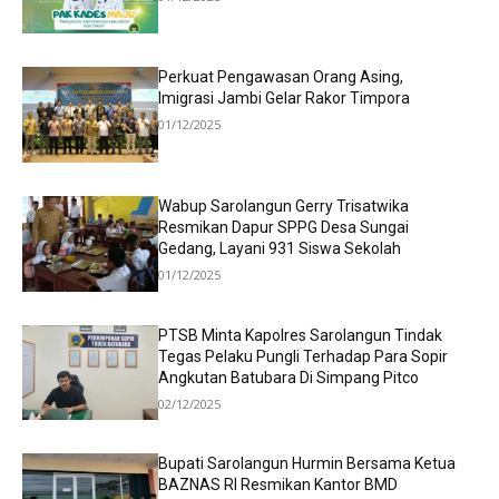
Perkuat Pengawasan Orang Asing,
Imigrasi Jambi Gelar Rakor Timpora
01/12/2025
Wabup Sarolangun Gerry Trisatwika
Resmikan Dapur SPPG Desa Sungai
Gedang, Layani 931 Siswa Sekolah
01/12/2025
PTSB Minta Kapolres Sarolangun Tindak
Tegas Pelaku Pungli Terhadap Para Sopir
Angkutan Batubara Di Simpang Pitco
02/12/2025
Bupati Sarolangun Hurmin Bersama Ketua
BAZNAS RI Resmikan Kantor BMD