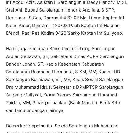
Inf Abdul Aziz, Asisten II Sarolangun Ir Dedy Hendry, M.Si,
Staf Ahli Bupati Sarolangun Hendrik Andilala, S.STP,
Henriman, S.Sos, Danramil 420-02 Ma. Limun Kapten Inf
Kosni Amer, Danramil 420-03 Pauh Kapten Inf Husnan
Efendi, Pasi Pes Kodim 0420/Sarko Kapten Inf Suliyono.
Hadir juga Pimpinan Bank Jambi Cabang Sarolangun
Ardian Setiawan, SE, Sekretaris Dinas PUPR Sarolangun
Bahder Johan, ST, Kadis Kesehatan Kabupaten
Sarolangun Bambang Hermanto, S.KM, MM, Kadis LHD
Sarolangun Kurniawan, ST, ME, Kadis Sosial Sarolangun
Drs Muhammad Idrus, Sekretaris DPMPTSP Sarolangun
Sugeng Muliyadi, Ketua Baznas Sarolangun H Ahmad
Zaidan, MM, Pihak perbankan (Bank Mandiri, Bank BRI)
dan tamu undangan lainnya.
Dalam kesempatan itu, Sekda Sarolangun Muhammad