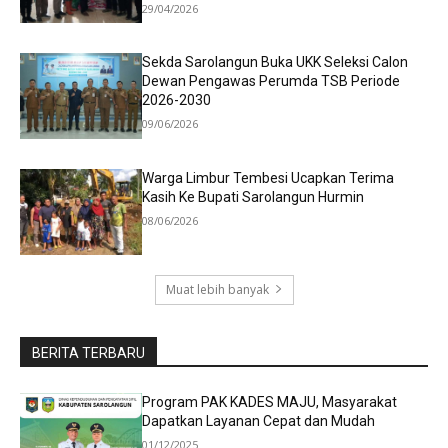
29/04/2026
Sekda Sarolangun Buka UKK Seleksi Calon
Dewan Pengawas Perumda TSB Periode
2026-2030
09/06/2026
Warga Limbur Tembesi Ucapkan Terima
Kasih Ke Bupati Sarolangun Hurmin
08/06/2026
Muat lebih banyak
BERITA TERBARU
Program PAK KADES MAJU, Masyarakat
Dapatkan Layanan Cepat dan Mudah
01/12/2025