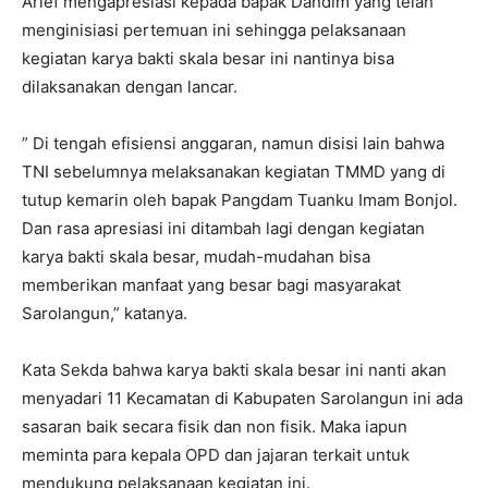
Arief mengapresiasi kepada bapak Dandim yang telah
menginisiasi pertemuan ini sehingga pelaksanaan
kegiatan karya bakti skala besar ini nantinya bisa
dilaksanakan dengan lancar.
” Di tengah efisiensi anggaran, namun disisi lain bahwa
TNI sebelumnya melaksanakan kegiatan TMMD yang di
tutup kemarin oleh bapak Pangdam Tuanku Imam Bonjol.
Dan rasa apresiasi ini ditambah lagi dengan kegiatan
karya bakti skala besar, mudah-mudahan bisa
memberikan manfaat yang besar bagi masyarakat
Sarolangun,” katanya.
Kata Sekda bahwa karya bakti skala besar ini nanti akan
menyadari 11 Kecamatan di Kabupaten Sarolangun ini ada
sasaran baik secara fisik dan non fisik. Maka iapun
meminta para kepala OPD dan jajaran terkait untuk
mendukung pelaksanaan kegiatan ini.