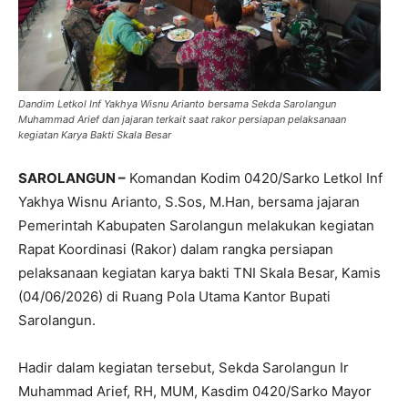
Dandim Letkol Inf Yakhya Wisnu Arianto bersama Sekda Sarolangun
Muhammad Arief dan jajaran terkait saat rakor persiapan pelaksanaan
kegiatan Karya Bakti Skala Besar
SAROLANGUN –
Komandan Kodim 0420/Sarko Letkol Inf
Yakhya Wisnu Arianto, S.Sos, M.Han, bersama jajaran
Pemerintah Kabupaten Sarolangun melakukan kegiatan
Rapat Koordinasi (Rakor) dalam rangka persiapan
pelaksanaan kegiatan karya bakti TNI Skala Besar, Kamis
(04/06/2026) di Ruang Pola Utama Kantor Bupati
Sarolangun.
Hadir dalam kegiatan tersebut, Sekda Sarolangun Ir
Muhammad Arief, RH, MUM, Kasdim 0420/Sarko Mayor