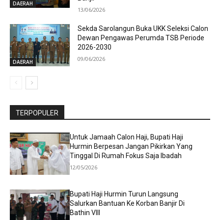
DAERAH
13/06/2026
Sekda Sarolangun Buka UKK Seleksi Calon
Dewan Pengawas Perumda TSB Periode
2026-2030
09/06/2026
DAERAH
TERPOPULER
Untuk Jamaah Calon Haji, Bupati Haji
Hurmin Berpesan Jangan Pikirkan Yang
Tinggal Di Rumah Fokus Saja Ibadah
12/05/2026
Bupati Haji Hurmin Turun Langsung
Salurkan Bantuan Ke Korban Banjir Di
Bathin VIII