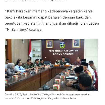
” Kami harapkan memang kedepannya kegiatan karya
bakti skala besar ini dapat berjalan dengan baik, dan
penutupan kegiatan ini nantinya akan dihadiri oleh Letjen
TNI Zamrony,” katanya.
Dandim 0420/Sarko Letkol Inf Yakhya Wisnu Arianto saat memaparkan
sasaran fisik dan non fisik kegiatan Karya Bakti Skala Besar